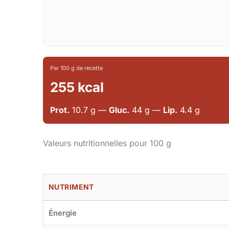
Par 100 g de recette
255 kcal
Prot.
10.7 g —
Gluc.
44 g —
Lip.
4.4 g
Valeurs nutritionnelles pour 100 g
NUTRIMENT
Énergie