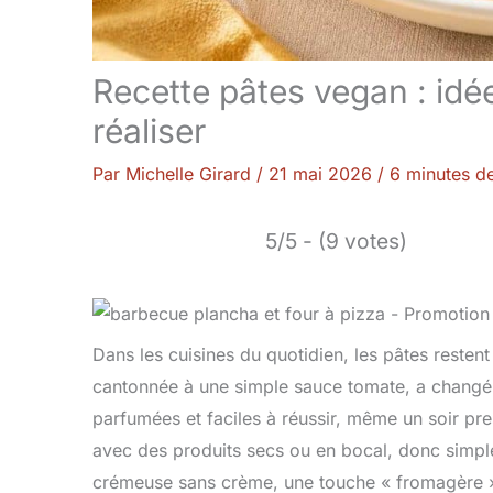
Recette pâtes vegan : idé
réaliser
Par
Michelle Girard
/
21 mai 2026
/
6 minutes de
5/5 - (9 votes)
Dans les cuisines du quotidien, les pâtes resten
cantonnée à une simple sauce tomate, a changé de
parfumées et faciles à réussir, même un soir pre
avec des produits secs ou en bocal, donc simpl
crémeuse sans crème, une touche « fromagère » 