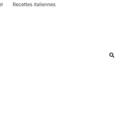
el
Recettes italiennes
Rechercher
Recherche