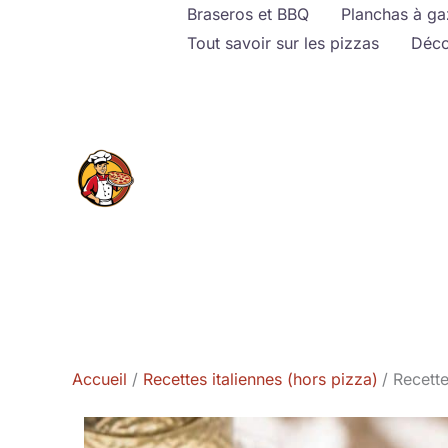
Aller
Braseros et BBQ
Planchas à ga
au
Tout savoir sur les pizzas
Déco
contenu
Accueil
Recettes italiennes (hors pizza)
Recette