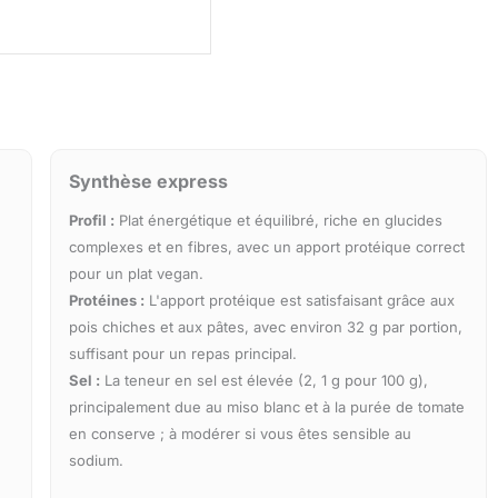
Synthèse express
Profil :
Plat énergétique et équilibré, riche en glucides
complexes et en fibres, avec un apport protéique correct
pour un plat vegan.
Protéines :
L'apport protéique est satisfaisant grâce aux
pois chiches et aux pâtes, avec environ 32 g par portion,
suffisant pour un repas principal.
Sel :
La teneur en sel est élevée (2, 1 g pour 100 g),
principalement due au miso blanc et à la purée de tomate
en conserve ; à modérer si vous êtes sensible au
sodium.