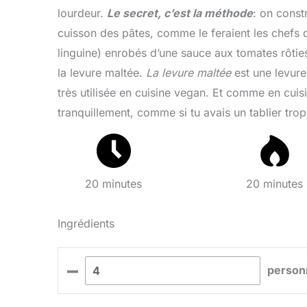
lourdeur.
Le secret, c’est la méthode
: on const
cuisson des pâtes, comme le feraient les chefs d
linguine) enrobés d’une sauce aux tomates rôtie
la levure maltée.
La levure maltée
est une levure
très utilisée en cuisine vegan. Et comme en cuis
tranquillement, comme si tu avais un tablier tro
20 minutes
20 minutes
Ingrédients
–
person