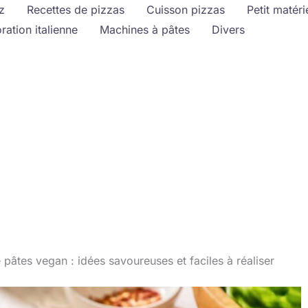
z
Recettes de pizzas
Cuisson pizzas
Petit matéri
ration italienne
Machines à pâtes
Divers
 pâtes vegan : idées savoureuses et faciles à réaliser