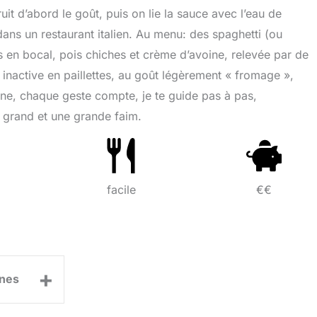
ruit d’abord le goût, puis on lie la sauce avec l’eau de
ans un restaurant italien. Au menu: des spaghetti (ou
s en bocal, pois chiches et crème d’avoine, relevée par de
 inactive en paillettes, au goût légèrement « fromage »,
ine, chaque geste compte, je te guide pas à pas,
p grand et une grande faim.
facile
€€
+
nes