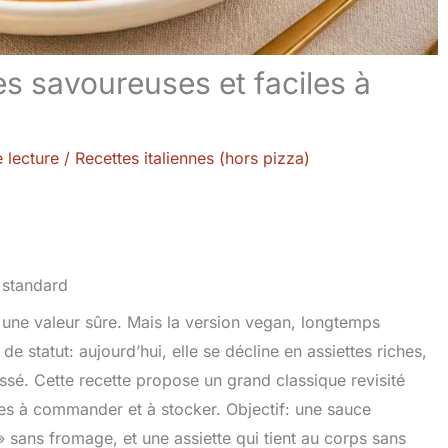
es savoureuses et faciles à
 lecture
/
Recettes italiennes (hors pizza)
t une valeur sûre. Mais la version vegan, longtemps
 statut: aujourd’hui, elle se décline en assiettes riches,
ssé. Cette recette propose un grand classique revisité
es à commander et à stocker. Objectif: une sauce
sans fromage, et une assiette qui tient au corps sans