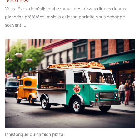
26 avril 2025
Vous rêvez de réaliser chez vous des pizzas dignes de vos
pizzerias préférées, mais la cuisson parfaite vous échappe
souvent ...
L’historique du camion pizza