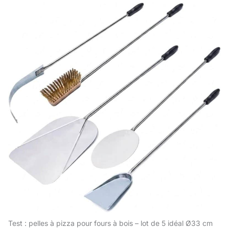
Test : pelles à pizza pour fours à bois – lot de 5 idéal Ø33 cm