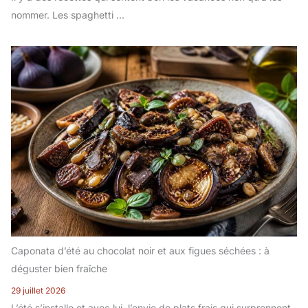
nommer. Les spaghetti ...
Caponata d’été au chocolat noir et aux figues séchées : à
déguster bien fraîche
29 juillet 2026
L’été s’installe et avec lui, l’envie de plats frais qui surprennent