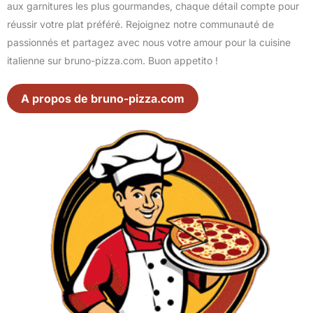
aux garnitures les plus gourmandes, chaque détail compte pour
réussir votre plat préféré. Rejoignez notre communauté de
passionnés et partagez avec nous votre amour pour la cuisine
italienne sur bruno-pizza.com. Buon appetito !
A propos de bruno-pizza.com