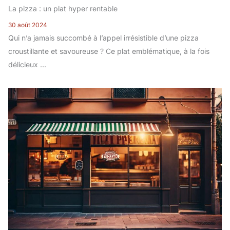
La pizza : un plat hyper rentable
30 août 2024
Qui n’a jamais succombé à l’appel irrésistible d’une pizza
croustillante et savoureuse ? Ce plat emblématique, à la fois
délicieux ...