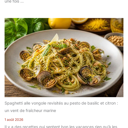
une fois …
Spaghetti alle vongole revisités au pesto de basilic et citron :
un vent de fraîcheur marine
1 août 2026
Il y a des recettes qui sentent bon les vacances rien qu’à les