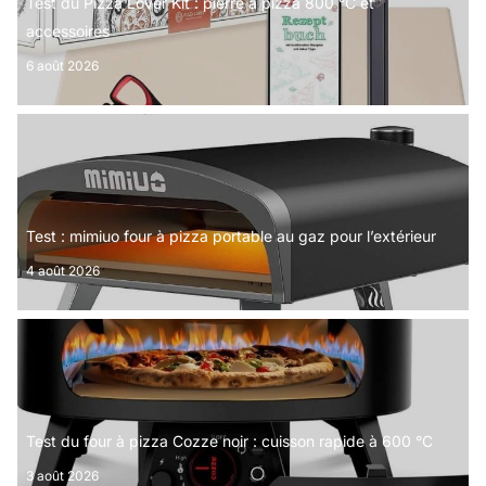
Test du Pizza Lover Kit : pierre à pizza 800 °C et
accessoires
6 août 2026
Test : mimiuo four à pizza portable au gaz pour l’extérieur
4 août 2026
Test du four à pizza Cozze noir : cuisson rapide à 600 °C
3 août 2026