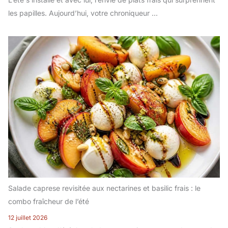
les papilles. Aujourd’hui, votre chroniqueur ...
Salade caprese revisitée aux nectarines et basilic frais : le
combo fraîcheur de l’été
12 juillet 2026