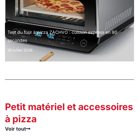
Test du four à pizza ZACHVO : cuisson express en 90
secondes
30 juillet 2026
Petit matériel et accessoires
à pizza
Voir tout