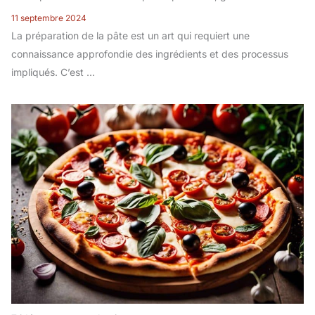
11 septembre 2024
La préparation de la pâte est un art qui requiert une
connaissance approfondie des ingrédients et des processus
impliqués. C’est ...