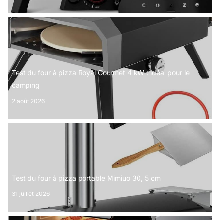
Test du four à pizza Royal Gourmet 4 kW : idéal pour le
camping
2 août 2026
Test du four à pizza portable Mimiuo 30, 5 cm
31 juillet 2026