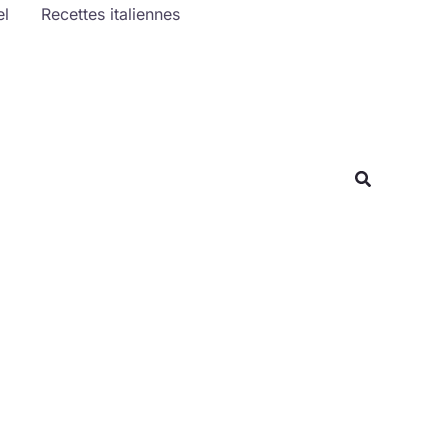
el
Recettes italiennes
Rechercher
Recherche