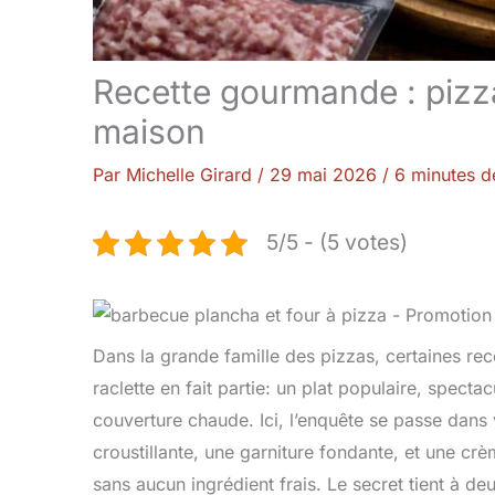
Recette gourmande : pizza
maison
Par
Michelle Girard
/
29 mai 2026
/
6 minutes d
5/5 - (5 votes)
Dans la grande famille des pizzas, certaines rec
raclette en fait partie: un plat populaire, specta
couverture chaude. Ici, l’enquête se passe dans
croustillante, une garniture fondante, et une cr
sans aucun ingrédient frais. Le secret tient à deu