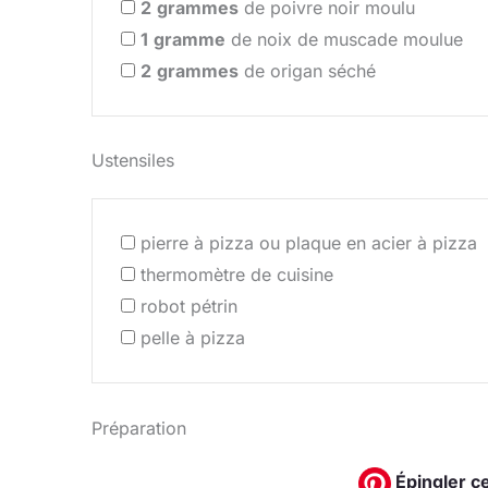
2
grammes
de poivre noir moulu
1
gramme
de noix de muscade moulue
2
grammes
de origan séché
Ustensiles
pierre à pizza ou plaque en acier à pizza
thermomètre de cuisine
robot pétrin
pelle à pizza
Préparation
Épingler ce