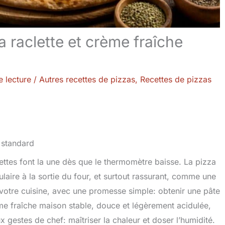
 raclette et crème fraîche
e lecture
/
Autres recettes de pizzas
,
Recettes de pizzas
ettes font la une dès que le thermomètre baisse. La pizza
culaire à la sortie du four, et surtout rassurant, comme une
 votre cuisine, avec une promesse simple: obtenir une pâte
ème fraîche maison stable, douce et légèrement acidulée,
x gestes de chef: maîtriser la chaleur et doser l’humidité.