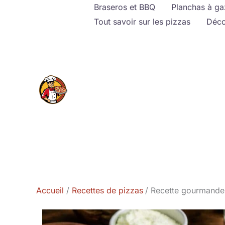
Aller
Braseros et BBQ
Planchas à ga
au
Tout savoir sur les pizzas
Déco
contenu
Accueil
Recettes de pizzas
Recette gourmande :