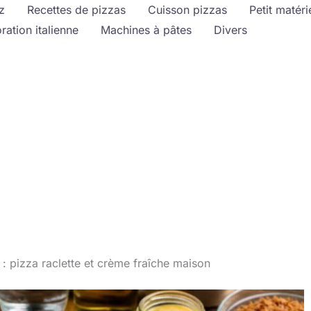
z
Recettes de pizzas
Cuisson pizzas
Petit matéri
ration italienne
Machines à pâtes
Divers
 pizza raclette et crème fraîche maison