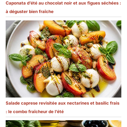
Caponata d’été au chocolat noir et aux figues séchées :
à déguster bien fraîche
Salade caprese revisitée aux nectarines et basilic frais
: le combo fraîcheur de l’été