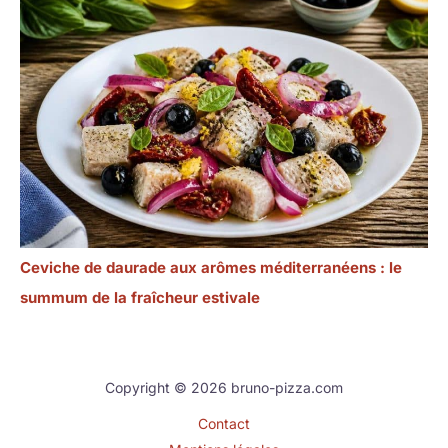
Ceviche de daurade aux arômes méditerranéens : le
summum de la fraîcheur estivale
Copyright © 2026 bruno-pizza.com
Contact