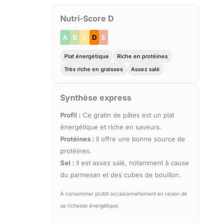
Nutri-Score D
A
B
C
D
E
Plat énergétique
Riche en protéines
Très riche en graisses
Assez salé
Synthèse express
Profil :
Ce gratin de pâtes est un plat
énergétique et riche en saveurs.
Protéines :
Il offre une bonne source de
protéines.
Sel :
Il est assez salé, notamment à cause
du parmesan et des cubes de bouillon.
À consommer plutôt occasionnellement en raison de
sa richesse énergétique.