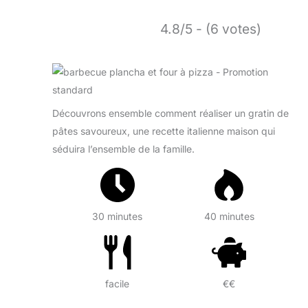
4.8/5 - (6 votes)
Découvrons ensemble comment réaliser un gratin de
pâtes savoureux, une recette italienne maison qui
séduira l’ensemble de la famille.
30 minutes
40 minutes
facile
€€