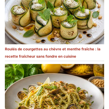
Roulés de courgettes au chèvre et menthe fraîche : la
recette fraîcheur sans fondre en cuisine