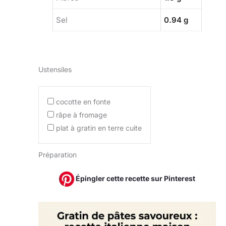
Sel
0.94 g
Ustensiles
cocotte en fonte
râpe à fromage
plat à gratin en terre cuite
Préparation
Épingler cette recette sur Pinterest