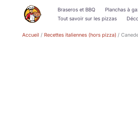
Aller
Braseros et BBQ
Planchas à ga
au
Tout savoir sur les pizzas
Déco
contenu
Accueil
Recettes italiennes (hors pizza)
Caneder