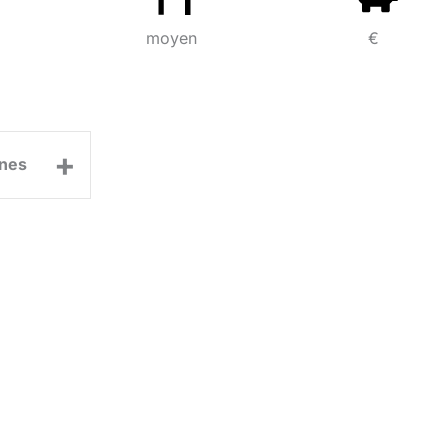
moyen
€
+
nes