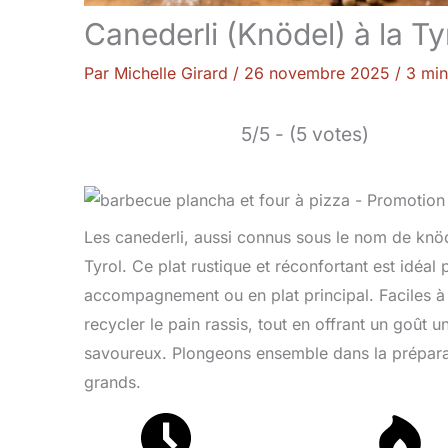
Canederli (Knödel) à la Ty
Par
Michelle Girard
/
26 novembre 2025
/
3 min
5/5 - (5 votes)
Les canederli, aussi connus sous le nom de knöd
Tyrol. Ce plat rustique et réconfortant est idéal
accompagnement ou en plat principal. Faciles à
recycler le pain rassis, tout en offrant un goût u
savoureux. Plongeons ensemble dans la préparatio
grands.