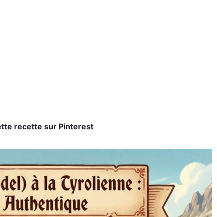
tte recette sur Pinterest