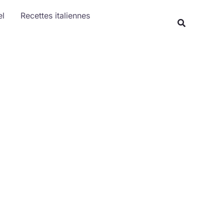
Rechercher
el
Recettes italiennes
Recherche