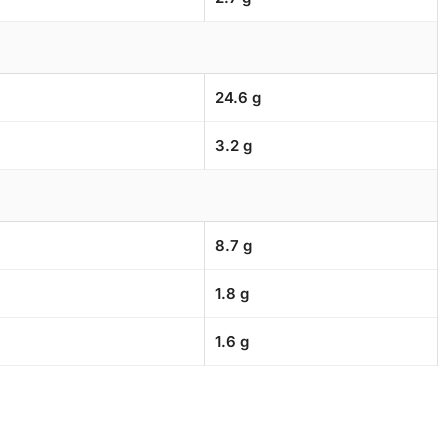
24.6 g
3.2 g
8.7 g
1.8 g
1.6 g