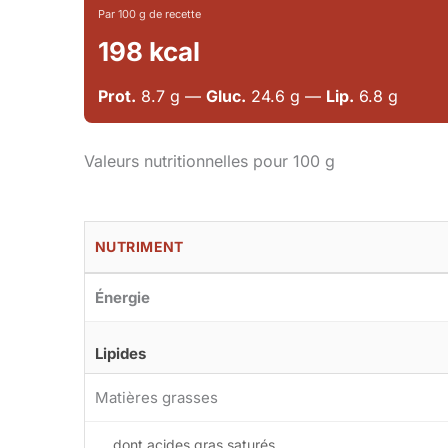
Par 100 g de recette
198 kcal
Prot.
8.7 g —
Gluc.
24.6 g —
Lip.
6.8 g
Valeurs nutritionnelles pour 100 g
NUTRIMENT
Énergie
Lipides
Matières grasses
dont acides gras saturés