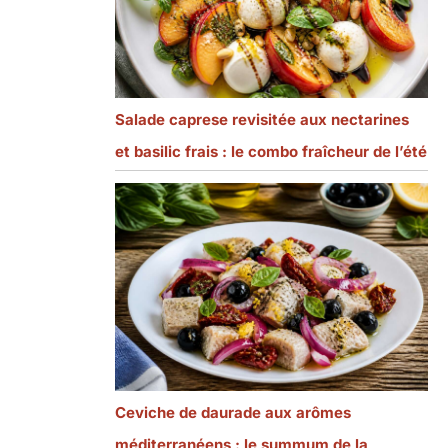
Salade caprese revisitée aux nectarines
et basilic frais : le combo fraîcheur de l’été
Ceviche de daurade aux arômes
méditerranéens : le summum de la