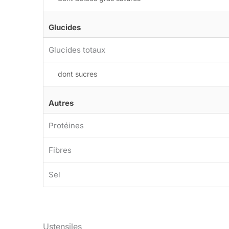
Glucides
Glucides totaux
dont sucres
Autres
Protéines
Fibres
Sel
Ustensiles