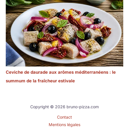
Ceviche de daurade aux arômes méditerranéens : le
summum de la fraîcheur estivale
Copyright © 2026 bruno-pizza.com
Contact
Mentions légales