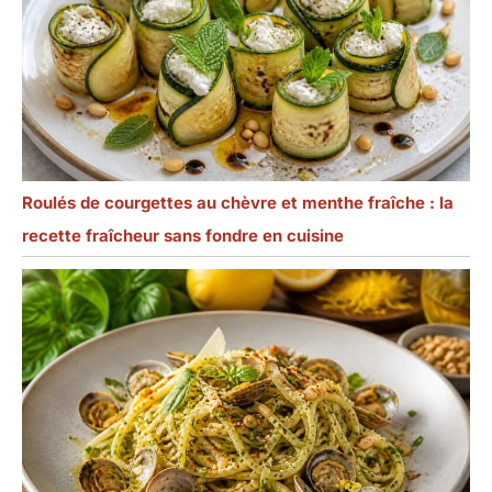
Roulés de courgettes au chèvre et menthe fraîche : la
recette fraîcheur sans fondre en cuisine