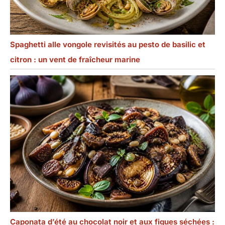
Spaghetti alle vongole revisités au pesto de basilic et
citron : un vent de fraîcheur marine
Caponata d’été au chocolat noir et aux figues séchées :