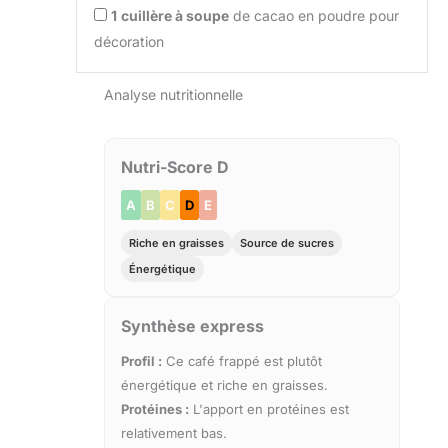
1
cuillère à soupe
de cacao en poudre pour
décoration
Analyse nutritionnelle
Nutri-Score D
A
B
C
D
E
Riche en graisses
Source de sucres
Énergétique
Synthèse express
Profil :
Ce café frappé est plutôt
énergétique et riche en graisses.
Protéines :
L'apport en protéines est
relativement bas.