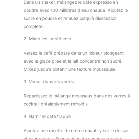
Dans un shaker, mélangez le café expresso en
poudre avec 100 millilitres d’eau chaude. Ajoutez le
sucre en poudre et remuez jusqu’à dissolution
complète.
2. Mixer les ingrédients
Versez le café préparé dans un mixeur plongeant
avec la glace pilée et le lait concentré non sucré.
Mixez jusqu’à obtenir une texture mousseuse.
3. Verser dans les verres
Répartissez le mélange mousseux dans des verres à
cocktail préalablement refroidis.
4. Garnir le café frappé
Ajoutez une rosette de crème chantilly sur le dessus
et saupoudrez d’une pincée de cacao en poudre