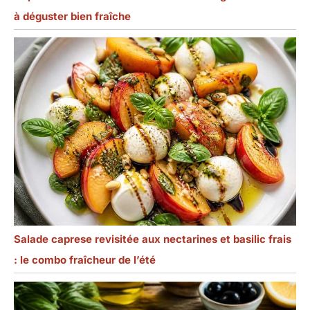
à déguster bien fraîche
Salade caprese revisitée aux nectarines et basilic frais
: le combo fraîcheur de l’été