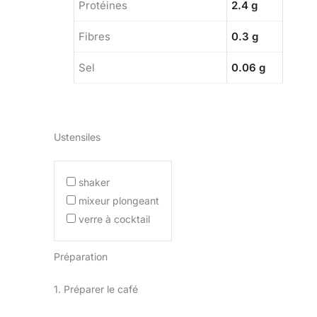
Protéines
2.4 g
Fibres
0.3 g
Sel
0.06 g
Ustensiles
shaker
mixeur plongeant
verre à cocktail
Préparation
1. Préparer le café