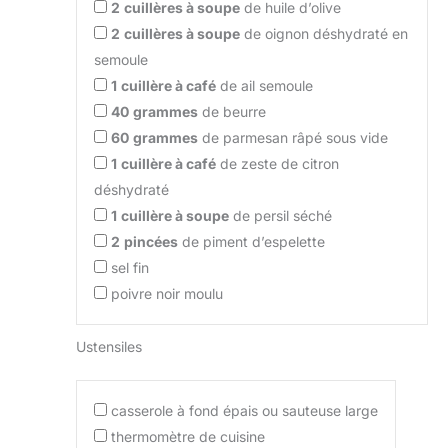
2
cuillères à soupe
de huile d’olive
2
cuillères à soupe
de oignon déshydraté en
semoule
1
cuillère à café
de ail semoule
40
grammes
de beurre
60
grammes
de parmesan râpé sous vide
1
cuillère à café
de zeste de citron
déshydraté
1
cuillère à soupe
de persil séché
2
pincées
de piment d’espelette
sel fin
poivre noir moulu
Ustensiles
casserole à fond épais ou sauteuse large
thermomètre de cuisine