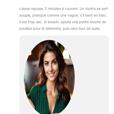
Laisse reposer 2 minutes à couvert. Un risotto se sert
souple, presque comme une vague: s’il tient en bloc,
il est trop sec. Si besoin, ajoute une petite louche de
bouillon pour le détendre, puis sers tout de suite.