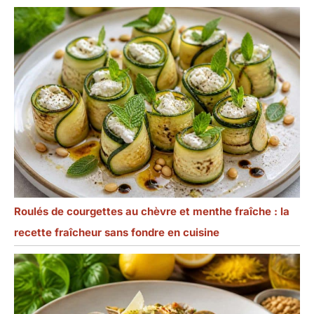
Roulés de courgettes au chèvre et menthe fraîche : la
recette fraîcheur sans fondre en cuisine