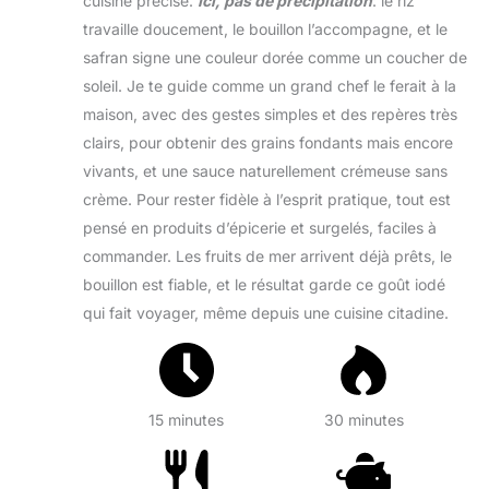
cuisine précise.
Ici, pas de précipitation
: le riz
travaille doucement, le bouillon l’accompagne, et le
safran signe une couleur dorée comme un coucher de
soleil. Je te guide comme un grand chef le ferait à la
maison, avec des gestes simples et des repères très
clairs, pour obtenir des grains fondants mais encore
vivants, et une sauce naturellement crémeuse sans
crème. Pour rester fidèle à l’esprit pratique, tout est
pensé en produits d’épicerie et surgelés, faciles à
commander. Les fruits de mer arrivent déjà prêts, le
bouillon est fiable, et le résultat garde ce goût iodé
qui fait voyager, même depuis une cuisine citadine.
15 minutes
30 minutes