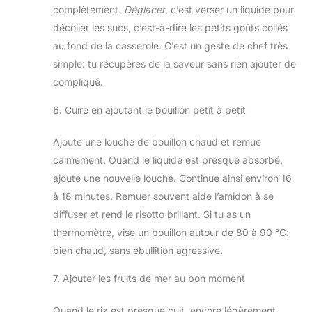
complètement.
Déglacer
, c’est verser un liquide pour
décoller les sucs, c’est-à-dire les petits goûts collés
au fond de la casserole. C’est un geste de chef très
simple: tu récupères de la saveur sans rien ajouter de
compliqué.
6. Cuire en ajoutant le bouillon petit à petit
Ajoute une louche de bouillon chaud et remue
calmement. Quand le liquide est presque absorbé,
ajoute une nouvelle louche. Continue ainsi environ 16
à 18 minutes. Remuer souvent aide l’amidon à se
diffuser et rend le risotto brillant. Si tu as un
thermomètre, vise un bouillon autour de 80 à 90 °C:
bien chaud, sans ébullition agressive.
7. Ajouter les fruits de mer au bon moment
Quand le riz est presque cuit, encore légèrement