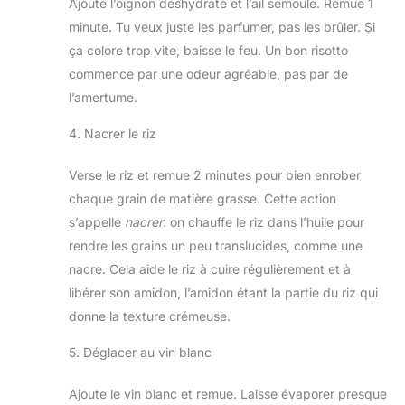
Ajoute l’oignon déshydraté et l’ail semoule. Remue 1
minute. Tu veux juste les parfumer, pas les brûler. Si
ça colore trop vite, baisse le feu. Un bon risotto
commence par une odeur agréable, pas par de
l’amertume.
4. Nacrer le riz
Verse le riz et remue 2 minutes pour bien enrober
chaque grain de matière grasse. Cette action
s’appelle
nacrer
: on chauffe le riz dans l’huile pour
rendre les grains un peu translucides, comme une
nacre. Cela aide le riz à cuire régulièrement et à
libérer son amidon, l’amidon étant la partie du riz qui
donne la texture crémeuse.
5. Déglacer au vin blanc
Ajoute le vin blanc et remue. Laisse évaporer presque