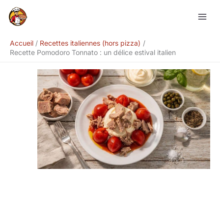
Aller
Rechercher
au
contenu
Accueil
Recettes italiennes (hors pizza)
Recette Pomodoro Tonnato : un délice estival italien