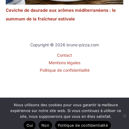
Ceviche de daurade aux arômes méditerranéens : le
summum de la fraîcheur estivale
Copyright © 2026 bruno-pizza.com
Contact
Mentions légales
Politique de confidentialité
Nous utilisons des cookies pour vous garantir la meilleure
expérience sur notre site web. Si vous continuez à utiliser ce
site, nous supposerons que vous en êtes satisfait.
Oui
Non
Politique de confidentialité