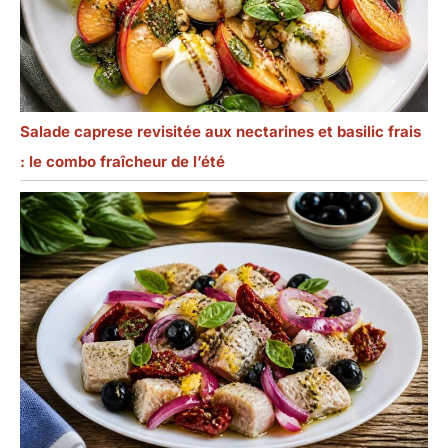
Salade caprese revisitée aux nectarines et basilic frais
: le combo fraîcheur de l’été