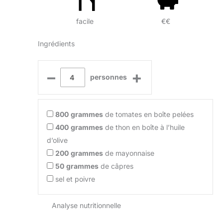
facile
€€
Ingrédients
–
+
personnes
800
grammes
de tomates en boîte pelées
400
grammes
de thon en boîte à l’huile
d’olive
200
grammes
de mayonnaise
50
grammes
de câpres
sel et poivre
Analyse nutritionnelle