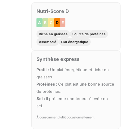
Nutri-Score D
A
B
C
D
E
Riche en graisses
Source de protéines
Assez salé
Plat énergétique
Synthèse express
Profil :
Un plat énergétique et riche en
graisses.
Protéines :
Ce plat est une bonne source
de protéines.
Sel :
Il présente une teneur élevée en
sel.
À consommer plutôt occasionnellement.