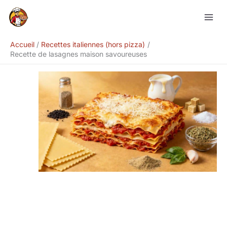
Aller
Rechercher
au
contenu
Accueil
Recettes italiennes (hors pizza)
Recette de lasagnes maison savoureuses