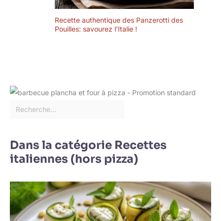
Quotidien Et
Excellents Cadeaux
Recette authentique des Panzerotti des
Pour La Famille Et
Pouilles: savourez l’Italie !
Les Amis.
Dans la catégorie Recettes
italiennes (hors pizza)