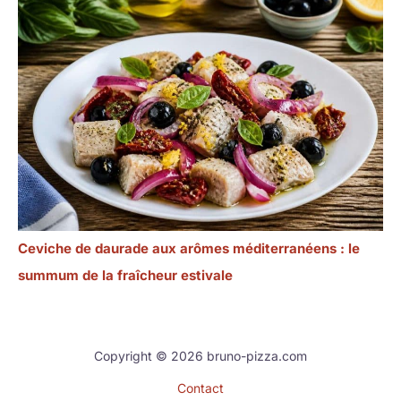
Ceviche de daurade aux arômes méditerranéens : le
summum de la fraîcheur estivale
Copyright © 2026 bruno-pizza.com
Contact