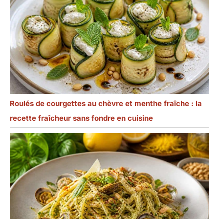
Roulés de courgettes au chèvre et menthe fraîche : la
recette fraîcheur sans fondre en cuisine