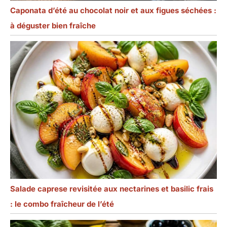
Caponata d’été au chocolat noir et aux figues séchées :
à déguster bien fraîche
Salade caprese revisitée aux nectarines et basilic frais
: le combo fraîcheur de l’été