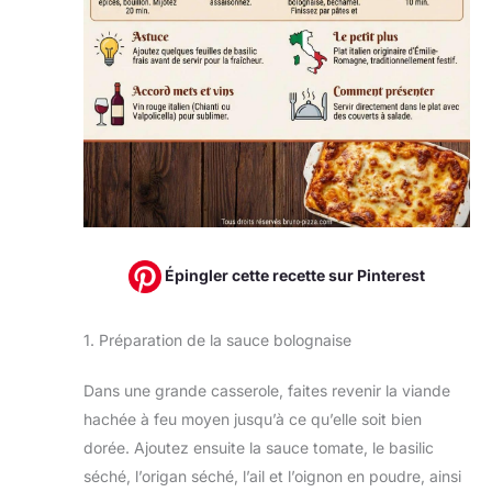
Épingler cette recette sur Pinterest
1. Préparation de la sauce bolognaise
Dans une grande casserole, faites revenir la viande
hachée à feu moyen jusqu’à ce qu’elle soit bien
dorée. Ajoutez ensuite la sauce tomate, le basilic
séché, l’origan séché, l’ail et l’oignon en poudre, ainsi