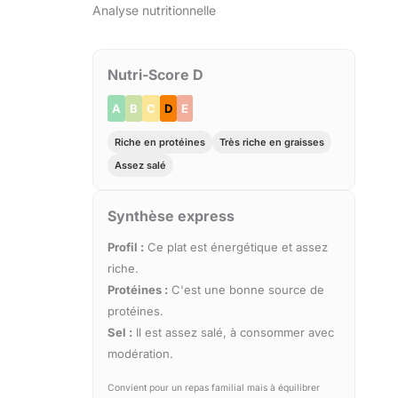
Analyse nutritionnelle
Nutri-Score D
A
B
C
D
E
Riche en protéines
Très riche en graisses
Assez salé
Synthèse express
Profil :
Ce plat est énergétique et assez
riche.
Protéines :
C'est une bonne source de
protéines.
Sel :
Il est assez salé, à consommer avec
modération.
Convient pour un repas familial mais à équilibrer