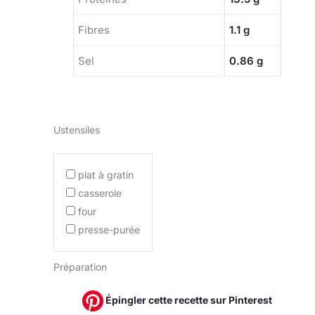
Fibres
1.1 g
Sel
0.86 g
Ustensiles
plat à gratin
casserole
four
presse-purée
Préparation
Épingler cette recette sur Pinterest