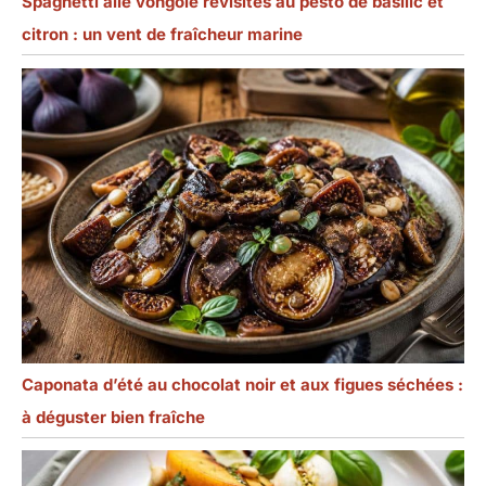
Spaghetti alle vongole revisités au pesto de basilic et
citron : un vent de fraîcheur marine
Caponata d’été au chocolat noir et aux figues séchées :
à déguster bien fraîche