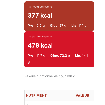
Par 100 g de recette
377 kcal
Prot.
9.2 g —
Gluc.
57 g —
Lip.
11.1 g
Par portion (4 parts)
478 kcal
Prot.
11.7 g —
Gluc.
72.2 g —
Lip.
14.1
g
Valeurs nutritionnelles pour 100 g
NUTRIMENT
VALEUR