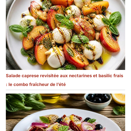
Salade caprese revisitée aux nectarines et basilic frais
: le combo fraîcheur de l’été