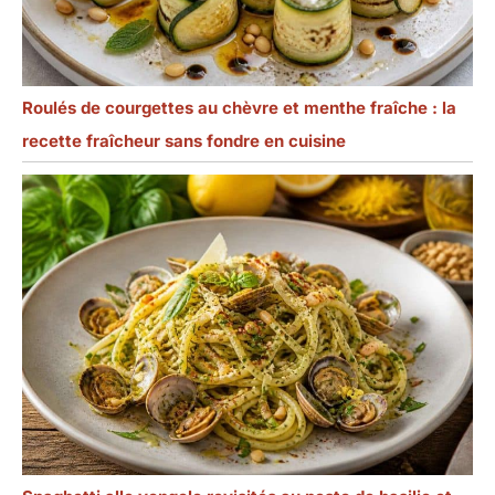
Roulés de courgettes au chèvre et menthe fraîche : la
recette fraîcheur sans fondre en cuisine