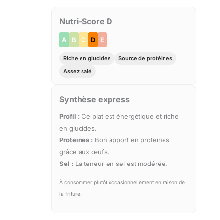
Nutri-Score D
A
B
C
D
E
Riche en glucides
Source de protéines
Assez salé
Synthèse express
Profil :
Ce plat est énergétique et riche
en glucides.
Protéines :
Bon apport en protéines
grâce aux œufs.
Sel :
La teneur en sel est modérée.
À consommer plutôt occasionnellement en raison de
la friture.