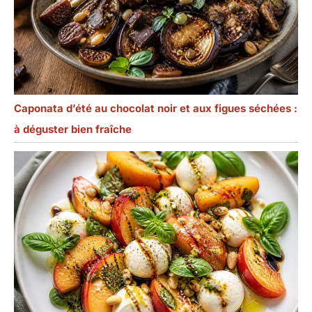
Caponata d’été au chocolat noir et aux figues séchées :
à déguster bien fraîche