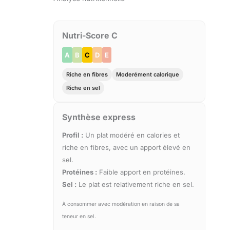
Nutri-Score C
A
B
C
D
E
Riche en fibres
Moderément calorique
Riche en sel
Synthèse express
Profil :
Un plat modéré en calories et
riche en fibres, avec un apport élevé en
sel.
Protéines :
Faible apport en protéines.
Sel :
Le plat est relativement riche en sel.
À consommer avec modération en raison de sa
teneur en sel.