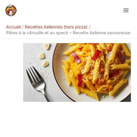
Aller
Rechercher
au
contenu
Accueil
Recettes italiennes (hors pizza)
Pâtes à la citrouille et au speck – Recette italienne savoureuse