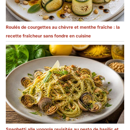
Roulés de courgettes au chèvre et menthe fraîche : la
recette fraîcheur sans fondre en cuisine
Spaghetti alle vongole revisités au pesto de basilic et