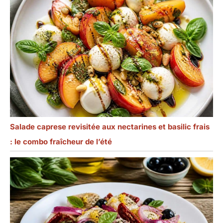
Salade caprese revisitée aux nectarines et basilic frais
: le combo fraîcheur de l’été