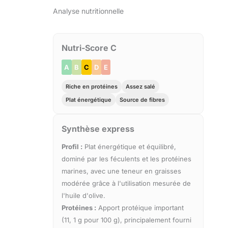
Analyse nutritionnelle
Nutri-Score C
A
B
C
D
E
Riche en protéines
Assez salé
Plat énergétique
Source de fibres
Synthèse express
Profil :
Plat énergétique et équilibré,
dominé par les féculents et les protéines
marines, avec une teneur en graisses
modérée grâce à l'utilisation mesurée de
l'huile d'olive.
Protéines :
Apport protéique important
(11, 1 g pour 100 g), principalement fourni