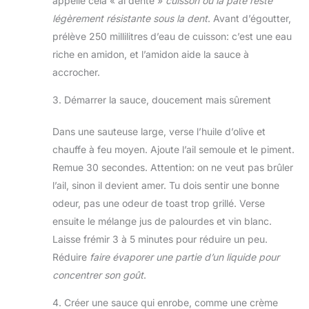
appelle cela « al dente »
cuisson où la pâte reste
légèrement résistante sous la dent
. Avant d’égoutter,
prélève 250 millilitres d’eau de cuisson: c’est une eau
riche en amidon, et l’amidon aide la sauce à
accrocher.
3. Démarrer la sauce, doucement mais sûrement
Dans une sauteuse large, verse l’huile d’olive et
chauffe à feu moyen. Ajoute l’ail semoule et le piment.
Remue 30 secondes. Attention: on ne veut pas brûler
l’ail, sinon il devient amer. Tu dois sentir une bonne
odeur, pas une odeur de toast trop grillé. Verse
ensuite le mélange jus de palourdes et vin blanc.
Laisse frémir 3 à 5 minutes pour réduire un peu.
Réduire
faire évaporer une partie d’un liquide pour
concentrer son goût
.
4. Créer une sauce qui enrobe, comme une crème