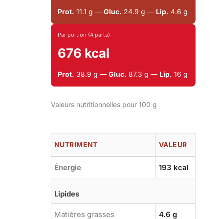
Prot.
11.1 g —
Gluc.
24.9 g —
Lip.
4.6 g
Par portion (4 parts)
676 kcal
Prot.
38.9 g —
Gluc.
87.3 g —
Lip.
16 g
Valeurs nutritionnelles pour 100 g
NUTRIMENT
VALEUR
Énergie
193 kcal
Lipides
Matières grasses
4.6 g