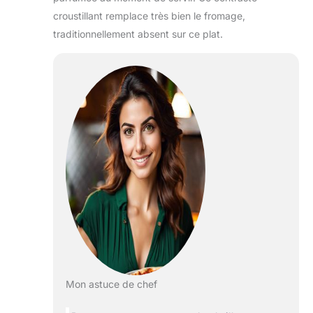
croustillant remplace très bien le fromage,
traditionnellement absent sur ce plat.
Mon astuce de chef