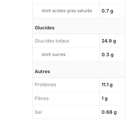
dont acides gras saturés
0.7 g
Glucides
Glucides totaux
24.9 g
dont sucres
0.3 g
Autres
Protéines
11.1 g
Fibres
1 g
Sel
0.68 g