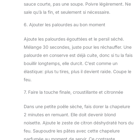
sauce courte, pas une soupe. Poivre légèrement. Ne
sale qu’à la fin, et seulement si nécessaire.
6. Ajouter les palourdes au bon moment
Ajoute les palourdes égouttées et le persil séché.
Mélange 30 secondes, juste pour les réchauffer. Une
palourde en conserve est déjà cuite, donc si tu la fais
bouillir longtemps, elle durcit. C’est comme un
élastique: plus tu tires, plus il devient raide. Coupe le
feu.
7. Faire la touche finale, croustillante et citronnée
Dans une petite poêle sèche, fais dorer la chapelure
2 minutes en remuant. Elle doit devenir blond
noisette. Ajoute le zeste de citron déshydraté hors du
feu. Saupoudre les pâtes avec cette chapelure
parfumée au moment de servir. Ce contraste