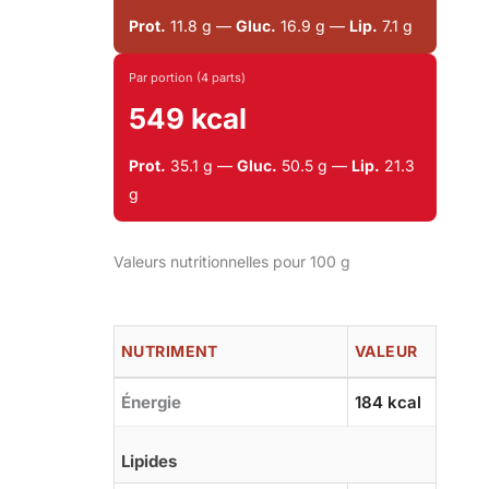
Prot.
11.8 g —
Gluc.
16.9 g —
Lip.
7.1 g
Par portion (4 parts)
549 kcal
Prot.
35.1 g —
Gluc.
50.5 g —
Lip.
21.3
g
Valeurs nutritionnelles pour 100 g
NUTRIMENT
VALEUR
Énergie
184 kcal
Lipides