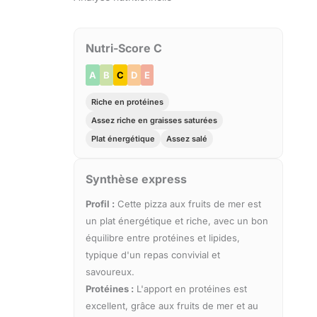
Nutri-Score C
A
B
C
D
E
Riche en protéines
Assez riche en graisses saturées
Plat énergétique
Assez salé
Synthèse express
Profil :
Cette pizza aux fruits de mer est
un plat énergétique et riche, avec un bon
équilibre entre protéines et lipides,
typique d'un repas convivial et
savoureux.
Protéines :
L'apport en protéines est
excellent, grâce aux fruits de mer et au