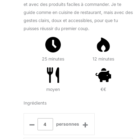
et avec des produits faciles à commander. Je te
guide comme en cuisine de restaurant, mais avec des
gestes clairs, doux et accessibles, pour que tu
puisses réussir du premier coup.
25 minutes
12 minutes
moyen
€€
Ingrédients
–
+
personnes