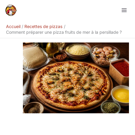
Aller
Rechercher
au
contenu
Accueil
Recettes de pizzas
Comment préparer une pizza fruits de mer à la persillade ?