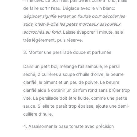
4 minutes. Le but n’est pas de les cuire à fond, mais
de faire sortir l’eau. Déglace avec le vin blanc:
déglacer signifie verser un liquide pour décoller les
sucs, c’est-à-dire les petits morceaux savoureux
accrochés au fond
. Laisse évaporer 1 minute, sale
très légèrement, puis réserve.
3. Monter une persillade douce et parfumée
Dans un petit bol, mélange l’ail semoule, le persil
séché, 2 cuillères à soupe d’huile d’olive, le beurre
clarifié, le piment et un peu de poivre. Le beurre
clarifié aide à obtenir un parfum rond sans brûler trop
vite. La persillade doit être fluide, comme une petite
sauce. Si elle te paraît trop épaisse, ajoute une demi-
cuillère d’huile.
4. Assaisonner la base tomate avec précision