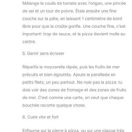
Mélange le coulis de tomate avec l’origan, une pincée
de sel et un tour de poivre. Étale ensuite une fine
couche sur la pâte, en laissant 1 centimètre de bord
libre pour que la croûte gonfle. Une couche fine, c’est
important: trop de sauce, et la pizza devient molle au
centre.
5. Garnir sans écraser
Répartis la mozzarella râpée, puis les fruits de mer
précuits et bien égouttés. Ajoute la persillade en
petits filets, un peu partout. Ne noie pas la pizza: tu
dois voir des zones de fromage et des zones de fruits
de mer. C’est comme une carte, on veut que chaque
bouchée raconte quelque chose.
6. Cuire vite et fort
Enfourne sur la pierre à pizza, ou sur une plaque très