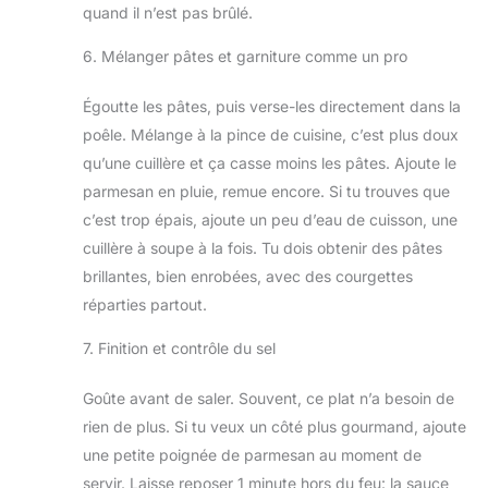
quand il n’est pas brûlé.
6. Mélanger pâtes et garniture comme un pro
Égoutte les pâtes, puis verse-les directement dans la
poêle. Mélange à la pince de cuisine, c’est plus doux
qu’une cuillère et ça casse moins les pâtes. Ajoute le
parmesan en pluie, remue encore. Si tu trouves que
c’est trop épais, ajoute un peu d’eau de cuisson, une
cuillère à soupe à la fois. Tu dois obtenir des pâtes
brillantes, bien enrobées, avec des courgettes
réparties partout.
7. Finition et contrôle du sel
Goûte avant de saler. Souvent, ce plat n’a besoin de
rien de plus. Si tu veux un côté plus gourmand, ajoute
une petite poignée de parmesan au moment de
servir. Laisse reposer 1 minute hors du feu: la sauce