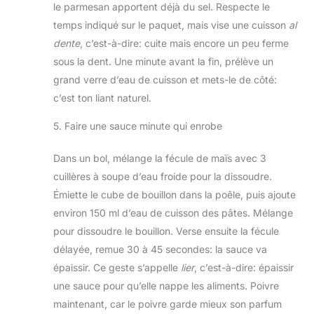
le parmesan apportent déjà du sel. Respecte le
temps indiqué sur le paquet, mais vise une cuisson
al
dente
, c’est-à-dire: cuite mais encore un peu ferme
sous la dent. Une minute avant la fin, prélève un
grand verre d’eau de cuisson et mets-le de côté:
c’est ton liant naturel.
5. Faire une sauce minute qui enrobe
Dans un bol, mélange la fécule de maïs avec 3
cuillères à soupe d’eau froide pour la dissoudre.
Émiette le cube de bouillon dans la poêle, puis ajoute
environ 150 ml d’eau de cuisson des pâtes. Mélange
pour dissoudre le bouillon. Verse ensuite la fécule
délayée, remue 30 à 45 secondes: la sauce va
épaissir. Ce geste s’appelle
lier
, c’est-à-dire: épaissir
une sauce pour qu’elle nappe les aliments. Poivre
maintenant, car le poivre garde mieux son parfum