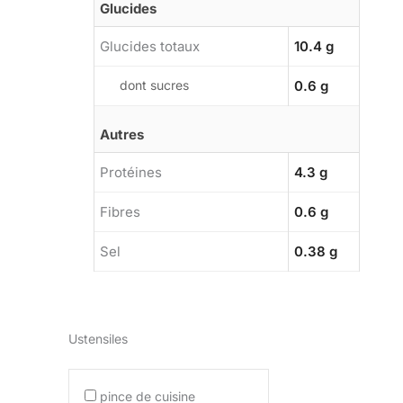
Glucides
Glucides totaux
10.4 g
dont sucres
0.6 g
Autres
Protéines
4.3 g
Fibres
0.6 g
Sel
0.38 g
Ustensiles
pince de cuisine