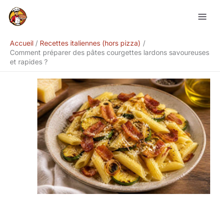
Aller
Rechercher
au
contenu
Accueil
Recettes italiennes (hors pizza)
Comment préparer des pâtes courgettes lardons savoureuses
et rapides ?