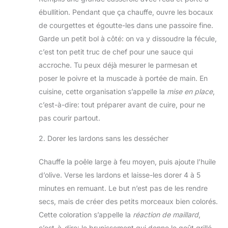
ébullition. Pendant que ça chauffe, ouvre les bocaux
de courgettes et égoutte-les dans une passoire fine.
Garde un petit bol à côté: on va y dissoudre la fécule,
c’est ton petit truc de chef pour une sauce qui
accroche. Tu peux déjà mesurer le parmesan et
poser le poivre et la muscade à portée de main. En
cuisine, cette organisation s’appelle la
mise en place
,
c’est-à-dire: tout préparer avant de cuire, pour ne
pas courir partout.
2. Dorer les lardons sans les dessécher
Chauffe la poêle large à feu moyen, puis ajoute l’huile
d’olive. Verse les lardons et laisse-les dorer 4 à 5
minutes en remuant. Le but n’est pas de les rendre
secs, mais de créer des petits morceaux bien colorés.
Cette coloration s’appelle la
réaction de maillard
,
c’est-à-dire: le brunissement qui donne le goût grillé.