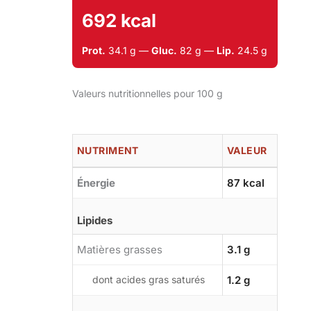
692 kcal
Prot.
34.1 g —
Gluc.
82 g —
Lip.
24.5 g
Valeurs nutritionnelles pour 100 g
NUTRIMENT
VALEUR
Énergie
87 kcal
Lipides
Matières grasses
3.1 g
dont acides gras saturés
1.2 g