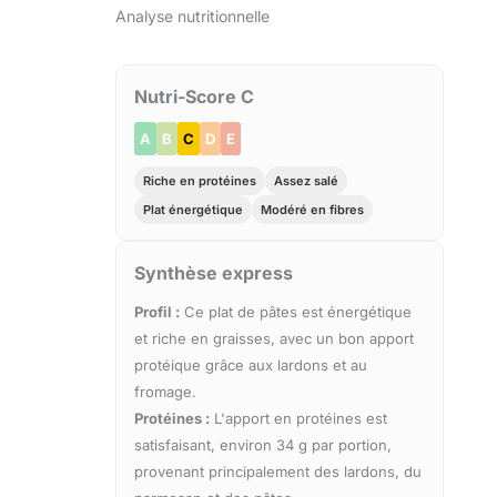
Analyse nutritionnelle
Nutri-Score C
A
B
C
D
E
Riche en protéines
Assez salé
Plat énergétique
Modéré en fibres
Synthèse express
Profil :
Ce plat de pâtes est énergétique
et riche en graisses, avec un bon apport
protéique grâce aux lardons et au
fromage.
Protéines :
L'apport en protéines est
satisfaisant, environ 34 g par portion,
provenant principalement des lardons, du