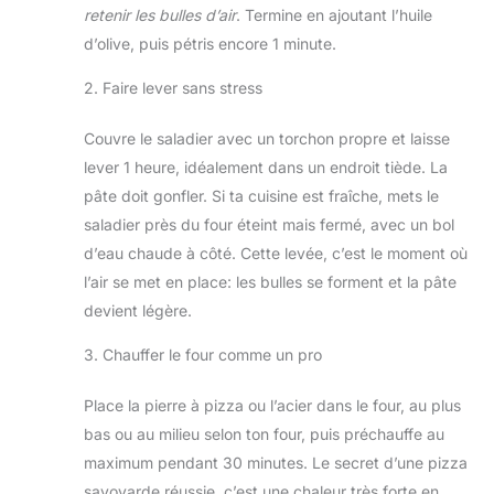
retenir les bulles d’air
. Termine en ajoutant l’huile
d’olive, puis pétris encore 1 minute.
2. Faire lever sans stress
Couvre le saladier avec un torchon propre et laisse
lever 1 heure, idéalement dans un endroit tiède. La
pâte doit gonfler. Si ta cuisine est fraîche, mets le
saladier près du four éteint mais fermé, avec un bol
d’eau chaude à côté. Cette levée, c’est le moment où
l’air se met en place: les bulles se forment et la pâte
devient légère.
3. Chauffer le four comme un pro
Place la pierre à pizza ou l’acier dans le four, au plus
bas ou au milieu selon ton four, puis préchauffe au
maximum pendant 30 minutes. Le secret d’une pizza
savoyarde réussie, c’est une chaleur très forte en