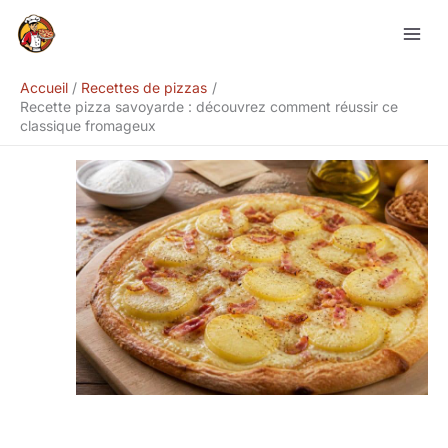
Aller
Rechercher
au
contenu
Accueil
Recettes de pizzas
Recette pizza savoyarde : découvrez comment réussir ce
classique fromageux