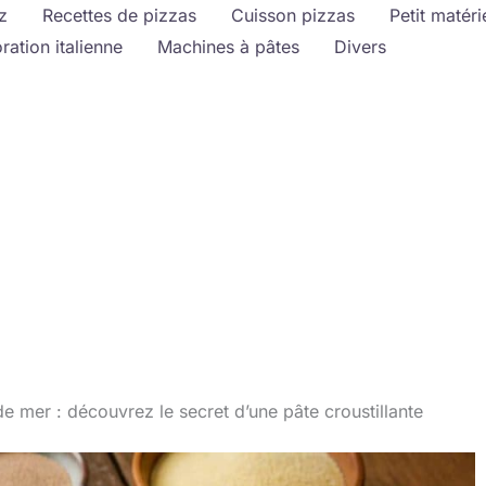
z
Recettes de pizzas
Cuisson pizzas
Petit matéri
ration italienne
Machines à pâtes
Divers
de mer : découvrez le secret d’une pâte croustillante