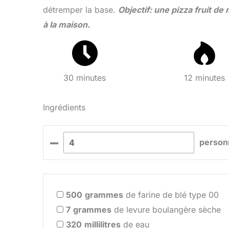
détremper la base.
Objectif: une pizza fruit de
à la maison.
30 minutes
12 minutes
Ingrédients
–
person
500
grammes
de farine de blé type 00
7
grammes
de levure boulangère sèche
320
millilitres
de eau