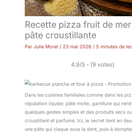
Recette pizza fruit de mer
pâte croustillante
Par
Julie Morel
/
23 mai 2026
/
5 minutes de le
4.9/5 - (9 votes)
Dans les cuisines familiales comme dans les pizz
réputation injuste: pâte molle, garniture qui re
quelques gestes simples et des produits secs ou 
croustillant et parfumé. Ici, le secret tient en
une pâte qui claque sous la dent, puis à dompter 