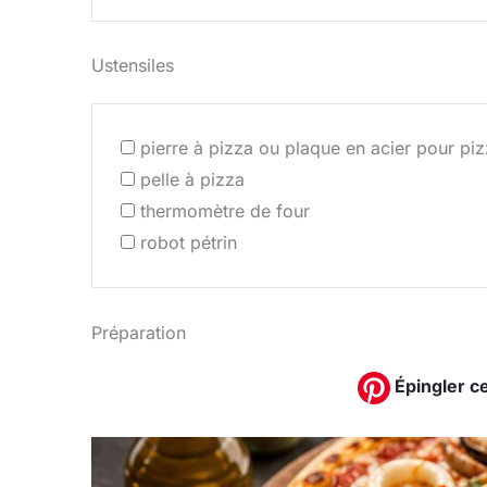
Ustensiles
pierre à pizza ou plaque en acier pour pi
pelle à pizza
thermomètre de four
robot pétrin
Préparation
Épingler ce