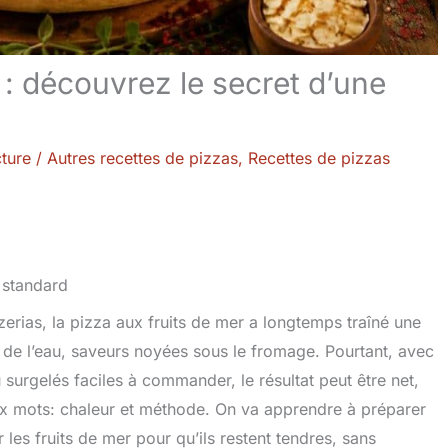
 : découvrez le secret d’une
cture
/
Autres recettes de pizzas
,
Recettes de pizzas
erias, la pizza aux fruits de mer a longtemps traîné une
nd de l’eau, saveurs noyées sous le fromage. Pourtant, avec
surgelés faciles à commander, le résultat peut être net,
 deux mots: chaleur et méthode. On va apprendre à préparer
les fruits de mer pour qu’ils restent tendres, sans