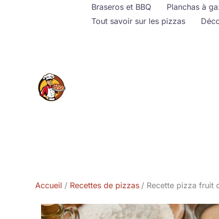
Aller
Braseros et BBQ
Planchas à ga
au
Tout savoir sur les pizzas
Déco
contenu
Accueil
Recettes de pizzas
Recette pizza fruit 