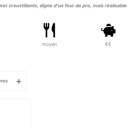
 mer croustillante, digne d’un four de pro, mais réalisable
moyen
€€
+
nes