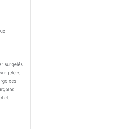
que
r surgelés
surgelées
rgelées
rgelés
chet