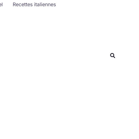
el
Recettes italiennes
Rechercher
Recherche