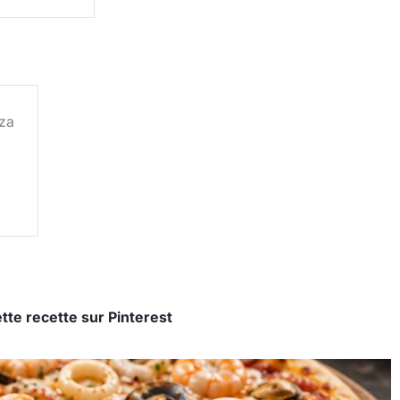
zza
tte recette sur Pinterest