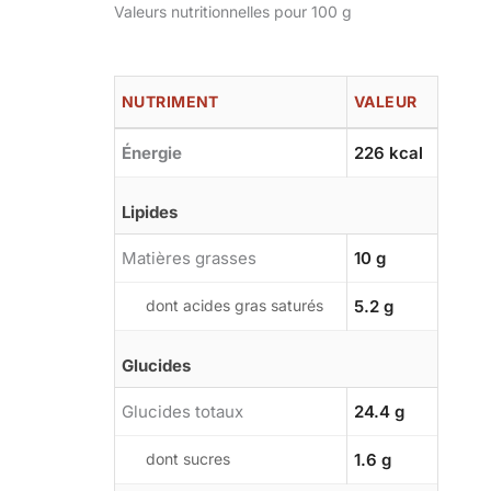
Valeurs nutritionnelles pour 100 g
NUTRIMENT
VALEUR
Énergie
226 kcal
Lipides
Matières grasses
10 g
dont acides gras saturés
5.2 g
Glucides
Glucides totaux
24.4 g
dont sucres
1.6 g