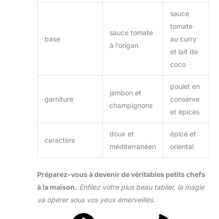
sauce
tomate
sauce tomate
base
au curry
à l’origan
et lait de
coco
poulet en
jambon et
garniture
conserve
champignons
et épices
doux et
épicé et
caractère
méditerranéen
oriental
Préparez-vous à devenir de véritables petits chefs
à la maison.
Enfilez votre plus beau tablier, la magie
va opérer sous vos yeux émerveillés.