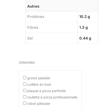
Autres
Protéines
10.2 g
Fibres
1.3 g
Sel
0.44 g
Ustensiles
grand saladier
cuillère en bois
plaque à pizza perforée
roulette à pizza professionnelle
robot pâtissier