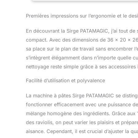
pâtes adapté
Dosages simp
Premières impressions sur l’ergonomie et le des
vous obtenez
En découvrant la Sirge PATAMAGIC, j’ai tout de
compact. Avec des dimensions de 36 x 20 x 26 
sa place sur le plan de travail sans encombrer l’
s’intègrent élégamment dans n’importe quelle cu
nettoyage reste simple grâce à ses accessoires 
Facilité d’utilisation et polyvalence
La machine à pâtes Sirge PATAMAGIC se distingue 
fonctionner efficacement avec une puissance de 3
mélange homogène des ingrédients. Grâce aux 18 
des raviolis, on peut varier les plaisirs et pré
aisance. Cependant, il est crucial d’ajuster la qu