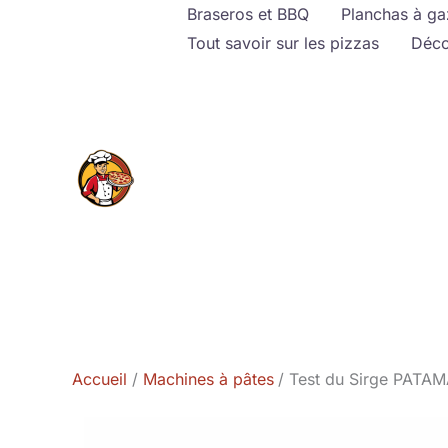
Aller
Braseros et BBQ
Planchas à ga
au
Tout savoir sur les pizzas
Déco
contenu
Accueil
Machines à pâtes
Test du Sirge PATAMA