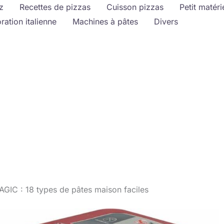
z
Recettes de pizzas
Cuisson pizzas
Petit matéri
ration italienne
Machines à pâtes
Divers
GIC : 18 types de pâtes maison faciles