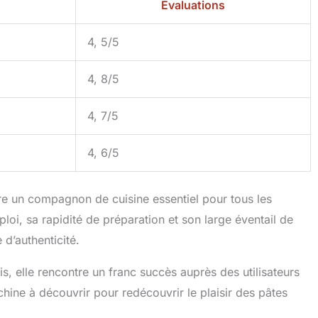
Évaluations
4, 5/5
4, 8/5
4, 7/5
4, 6/5
re un compagnon de cuisine essentiel pour tous les
loi, sa rapidité de préparation et son large éventail de
 d’authenticité.
is, elle rencontre un franc succès auprès des utilisateurs
hine à découvrir pour redécouvrir le plaisir des pâtes