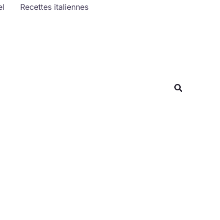
el
Recettes italiennes
Rechercher
Recherche