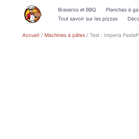
Aller
Braseros et BBQ
Planchas à ga
au
Tout savoir sur les pizzas
Déco
contenu
Accueil
Machines à pâtes
Test : imperia PastaP