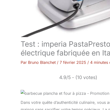
Test : imperia PastaPrest
électrique fabriquée en Ita
Par
Bruno Blanchet
/
7 février 2025
/
4 minutes 
4.9/5 - (10 votes)
Dans votre quête d’authenticité culinaire, vous a
maison sans sacrifier votre temps précieux. La