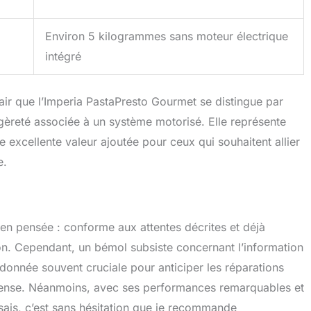
Environ 5 kilogrammes sans moteur électrique
intégré
lair que l’Imperia PastaPresto Gourmet se distingue par
légèreté associée à un système motorisé. Elle représente
excellente valeur ajoutée pour ceux qui souhaitent allier
e.
bien pensée : conforme aux attentes décrites et déjà
on. Cependant, un bémol subsiste concernant l’information
donnée souvent cruciale pour anticiper les réparations
intense. Néanmoins, avec ses performances remarquables et
sais, c’est sans hésitation que je recommande