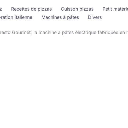
z
Recettes de pizzas
Cuisson pizzas
Petit matéri
ration italienne
Machines à pâtes
Divers
resto Gourmet, la machine à pâtes électrique fabriquée en It