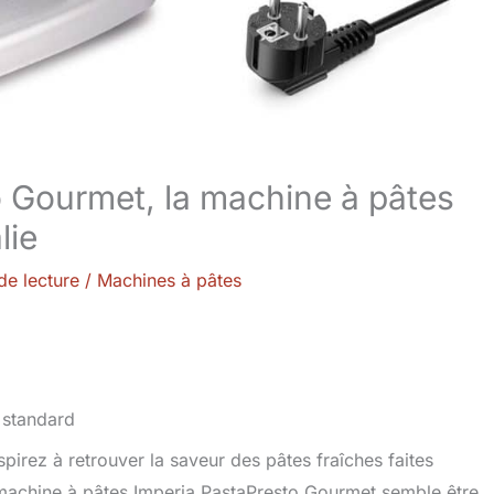
o Gourmet, la machine à pâtes
lie
de lecture
/
Machines à pâtes
spirez à retrouver la saveur des pâtes fraîches faites
 machine à pâtes Imperia PastaPresto Gourmet semble être