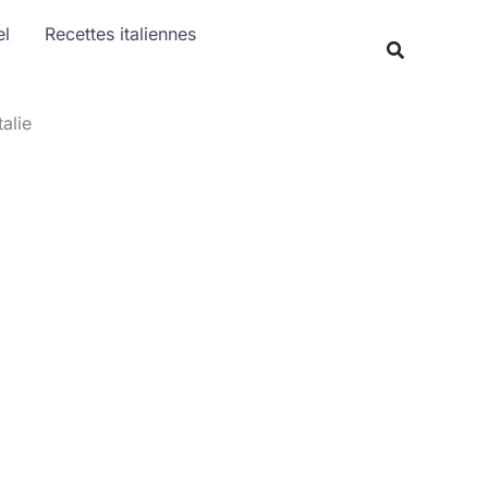
Rechercher
el
Recettes italiennes
Recherche
alie