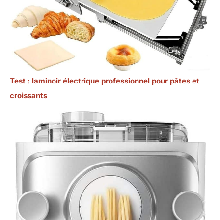
Test : laminoir électrique professionnel pour pâtes et
croissants