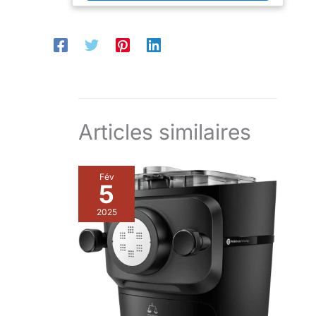
d’utilisation de
votre robot de
cuisine.
Articles similaires
Fév
5
2025