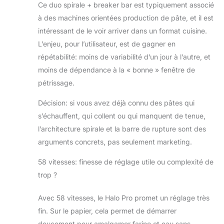
Ce duo spirale + breaker bar est typiquement associé
à des machines orientées production de pâte, et il est
intéressant de le voir arriver dans un format cuisine.
L’enjeu, pour l’utilisateur, est de gagner en
répétabilité: moins de variabilité d’un jour à l’autre, et
moins de dépendance à la « bonne » fenêtre de
pétrissage.
Décision: si vous avez déjà connu des pâtes qui
s’échauffent, qui collent ou qui manquent de tenue,
l’architecture spirale et la barre de rupture sont des
arguments concrets, pas seulement marketing.
58 vitesses: finesse de réglage utile ou complexité de
trop ?
Avec 58 vitesses, le Halo Pro promet un réglage très
fin. Sur le papier, cela permet de démarrer
doucement pour amalgamer farine et eau sans