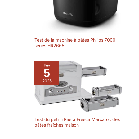
Test de la machine à pâtes Philips 7000
series HR2665
Fév
5
2025
Test du pétrin Pasta Fresca Marcato : des
pâtes fraîches maison