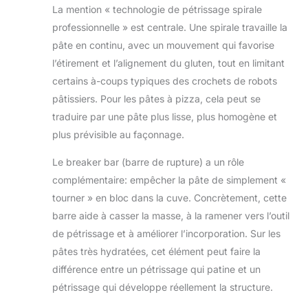
La mention « technologie de pétrissage spirale
dents pour
maximiser les
professionnelle » est centrale. Une spirale travaille la
possibilités
pâte en continu, avec un mouvement qui favorise
d’utilisation de
l’étirement et l’alignement du gluten, tout en limitant
votre robot de
certains à-coups typiques des crochets de robots
cuisine.
pâtissiers. Pour les pâtes à pizza, cela peut se
traduire par une pâte plus lisse, plus homogène et
plus prévisible au façonnage.
Le breaker bar (barre de rupture) a un rôle
complémentaire: empêcher la pâte de simplement «
tourner » en bloc dans la cuve. Concrètement, cette
barre aide à casser la masse, à la ramener vers l’outil
de pétrissage et à améliorer l’incorporation. Sur les
pâtes très hydratées, cet élément peut faire la
différence entre un pétrissage qui patine et un
pétrissage qui développe réellement la structure.