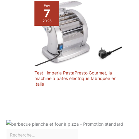
Fév
7
2025
Test : imperia PastaPresto Gourmet, la
machine à pâtes électrique fabriquée en
Italie