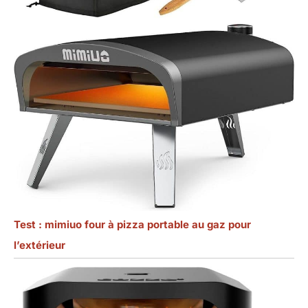
Test : mimiuo four à pizza portable au gaz pour
l’extérieur