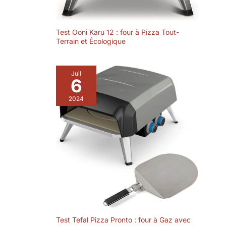
Test Ooni Karu 12 : four à Pizza Tout-
Terrain et Écologique
Juil
6
2024
Test Tefal Pizza Pronto : four à Gaz avec