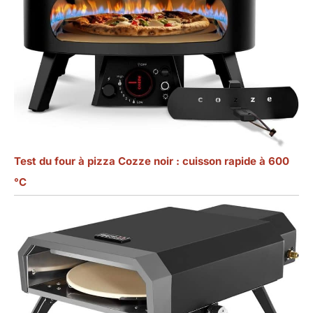
Test du four à pizza Cozze noir : cuisson rapide à 600
°C