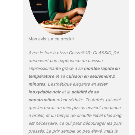
Extérieur en acier
traité anti-corrosion
avec revêtement
thermorésistant
pour une longévité
exceptionnelle.
Mon avis sur ce produit
Allumage
automatique et
Avec le four à pizza Cozze® 13″ CLASSIC, j’ai
contrôle précis –
Allumez votre four
découvert une expérience de cuisson
en un clic et
impressionnante grâce à sa
montée rapide en
surveillez la
température
et sa
cuisson en seulement 2
température grâce
minutes
. L’esthétique élégante en
acier
au thermomètre
intégré. Compact et
inoxydable noir
et la
solidité de sa
pratique – Format
construction
m’ont séduite. Toutefois, j’ai noté
optimisé (50 x 50 x
que les bords de mes pizzas avaient tendance
29,5 cm), idéal pour
à brûler, et un temps de chauffe initial plus long
une utilisation en
extérieur, sur une
est nécessaire, ce qui peut décourager les plus
terrasse ou un
pressés. Le prix semble un peu élevé, mais la