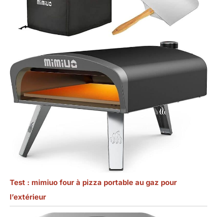
Test : mimiuo four à pizza portable au gaz pour
l’extérieur