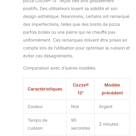
pizza Cozze® 13″ reçoit des avis globalement
positifs. Des utilisateurs louent sa solidité et son
design esthétique. Néanmoins, certains ont remarqué
des imperfections, telles que des bords de pizza
parfois brûlés ou une pierre qui ne chauffe pas
uniformément. Ces remarques doivent être prises en
compte lors de l’utilisation pour optimiser la cuisson et
éviter ces désagréments.
Comparaison avec d’autres modèles
Cozze®
Modèle
Caractéristiques
13″
précédent
Couleur
Noir
Argent
Temps de
90
2 minutes
cuisson
secondes