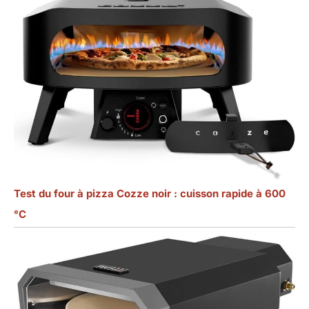
Test du four à pizza Cozze noir : cuisson rapide à 600
°C