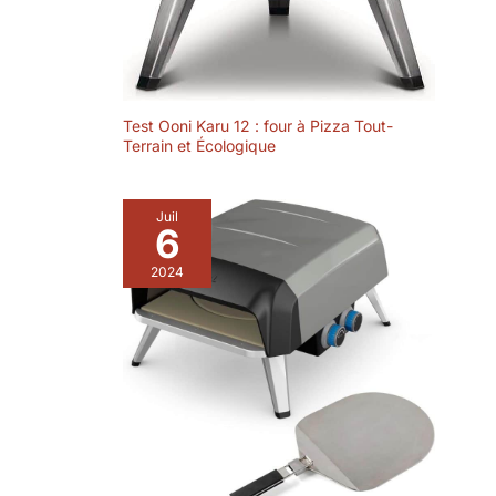
Test Ooni Karu 12 : four à Pizza Tout-
Terrain et Écologique
Juil
6
2024