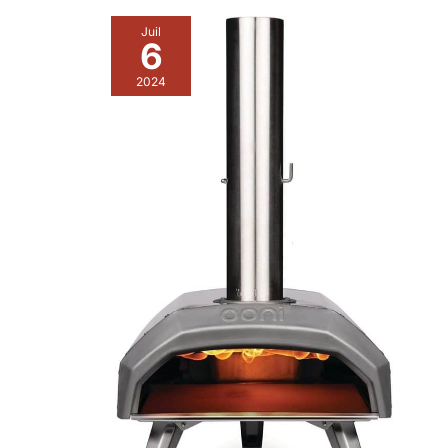
réseau de 6 200 centres de réparation
Juil
6
2024