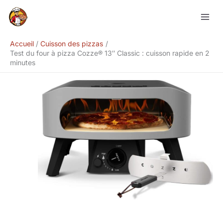
Aller
Rechercher
au
contenu
Accueil
Cuisson des pizzas
Test du four à pizza Cozze® 13″ Classic : cuisson rapide en 2
minutes