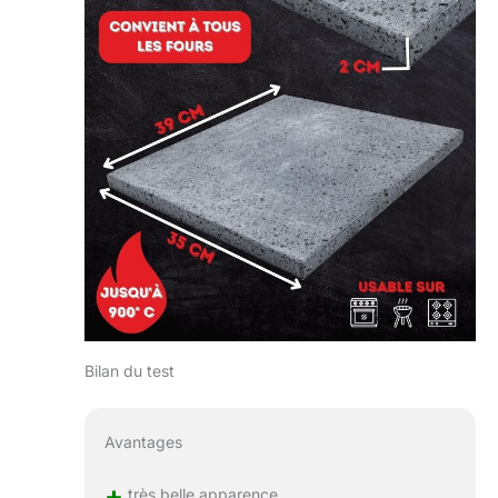
Bilan du test
Avantages
+
très belle apparence