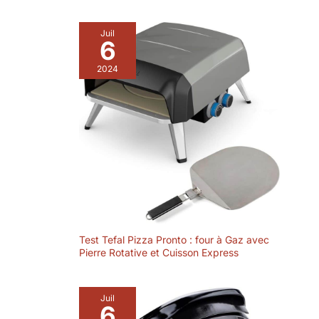
Juil
6
2024
Test Tefal Pizza Pronto : four à Gaz avec
Pierre Rotative et Cuisson Express
Juil
6