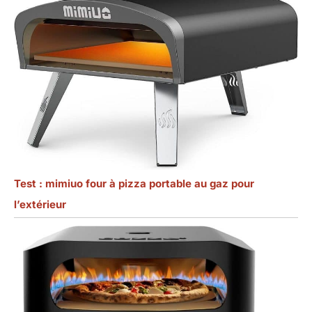
Test : mimiuo four à pizza portable au gaz pour
l’extérieur