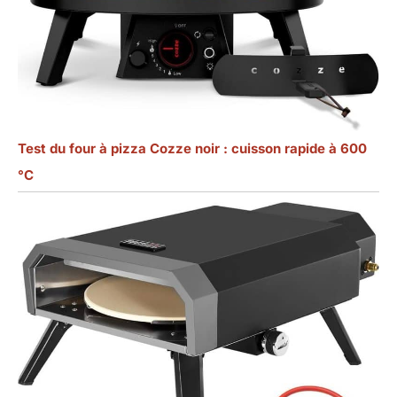
Test du four à pizza Cozze noir : cuisson rapide à 600
°C