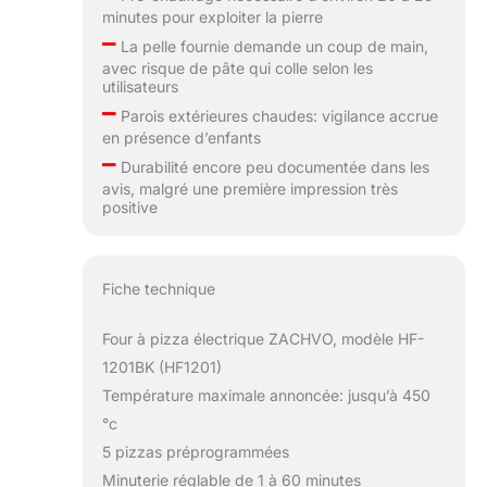
minutes pour exploiter la pierre
–
La pelle fournie demande un coup de main,
avec risque de pâte qui colle selon les
utilisateurs
–
Parois extérieures chaudes: vigilance accrue
en présence d’enfants
–
Durabilité encore peu documentée dans les
avis, malgré une première impression très
positive
Fiche technique
Four à pizza électrique ZACHVO, modèle HF-
1201BK (HF1201)
Température maximale annoncée: jusqu’à 450
°c
5 pizzas préprogrammées
Minuterie réglable de 1 à 60 minutes