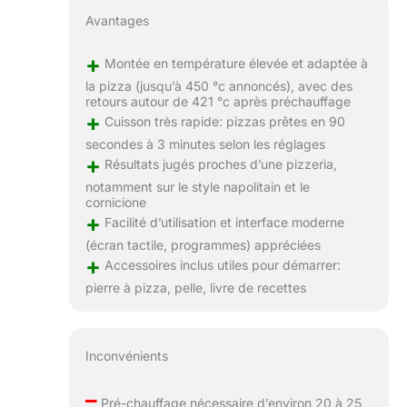
Avantages
+
Montée en température élevée et adaptée à
la pizza (jusqu’à 450 °c annoncés), avec des
retours autour de 421 °c après préchauffage
+
Cuisson très rapide: pizzas prêtes en 90
secondes à 3 minutes selon les réglages
+
Résultats jugés proches d’une pizzeria,
notamment sur le style napolitain et le
cornicione
+
Facilité d’utilisation et interface moderne
(écran tactile, programmes) appréciées
+
Accessoires inclus utiles pour démarrer:
pierre à pizza, pelle, livre de recettes
Inconvénients
–
Pré-chauffage nécessaire d’environ 20 à 25