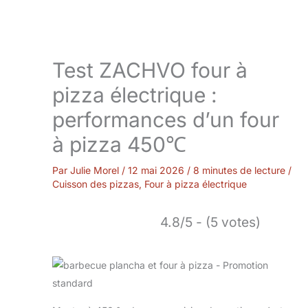
Test ZACHVO four à
pizza électrique :
performances d’un four
à pizza 450℃
Par
Julie Morel
/
12 mai 2026
/
8 minutes de lecture
/
Cuisson des pizzas
,
Four à pizza électrique
4.8/5 - (5 votes)