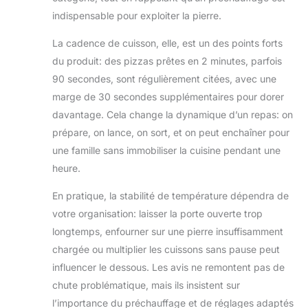
four à pizza est disponible en
indispensable pour exploiter la pierre.
modèle noir et en modèle inox.
La cadence de cuisson, elle, est un des points forts
du produit: des pizzas prêtes en 2 minutes, parfois
90 secondes, sont régulièrement citées, avec une
marge de 30 secondes supplémentaires pour dorer
davantage. Cela change la dynamique d’un repas: on
prépare, on lance, on sort, et on peut enchaîner pour
une famille sans immobiliser la cuisine pendant une
heure.
En pratique, la stabilité de température dépendra de
votre organisation: laisser la porte ouverte trop
longtemps, enfourner sur une pierre insuffisamment
chargée ou multiplier les cuissons sans pause peut
influencer le dessous. Les avis ne remontent pas de
chute problématique, mais ils insistent sur
l’importance du préchauffage et de réglages adaptés