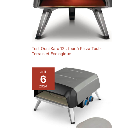
Test Ooni Karu 12 : four à Pizza Tout-
Terrain et Écologique
Juil
6
2024