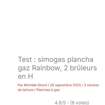
Test : simogas plancha
gaz Rainbow, 2 brûleurs
en H
Par
Michelle Girard
/
26 septembre 2025
/
3 minutes
de lecture
/
Planchas à gaz
4.9/5 - (8 votes)