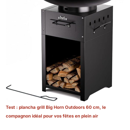
Test : plancha grill Big Horn Outdoors 60 cm, le
compagnon idéal pour vos fêtes en plein air