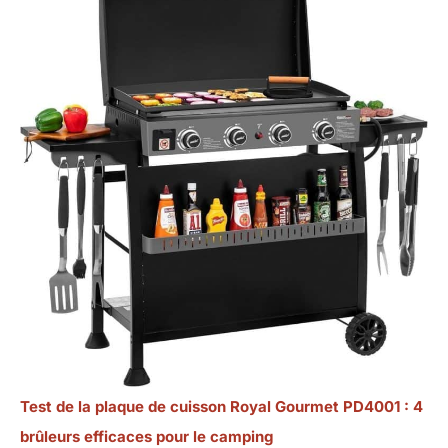
Test de la plaque de cuisson Royal Gourmet PD4001 : 4
brûleurs efficaces pour le camping