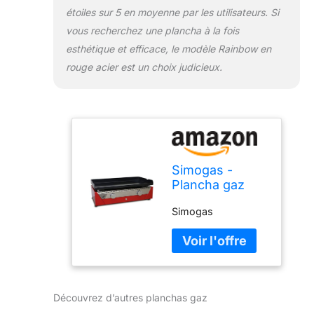
étoiles sur 5 en moyenne par les utilisateurs. Si
vous recherchez une plancha à la fois
esthétique et efficace, le modèle Rainbow en
rouge acier est un choix judicieux.
Simogas -
Plancha gaz
Acier laminé - 2
Simogas
brûleurs en H
Rainbow
Découvrez d’autres planchas gaz