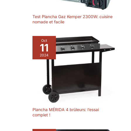
Test Plancha Gaz Kemper 2300W: cuisine
nomade et facile
Oct
11
2024
Plancha MÉRIDA 4 brûleurs: l’essai
complet !