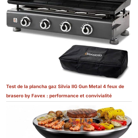
Test de la plancha gaz Silvia IIG Gun Metal 4 feux de
brasero by Favex : performance et convivialité