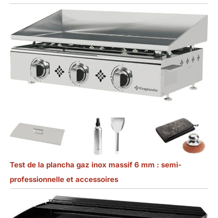
Test de la plancha gaz inox massif 6 mm : semi-
professionnelle et accessoires