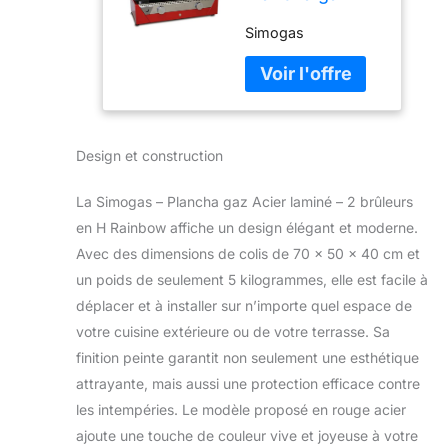
Acier laminé - 2
Simogas
brûleurs en H
Rainbow
Design et construction
La Simogas – Plancha gaz Acier laminé – 2 brûleurs
en H Rainbow affiche un design élégant et moderne.
Avec des dimensions de colis de 70 x 50 x 40 cm et
un poids de seulement 5 kilogrammes, elle est facile à
déplacer et à installer sur n’importe quel espace de
votre cuisine extérieure ou de votre terrasse. Sa
finition peinte garantit non seulement une esthétique
attrayante, mais aussi une protection efficace contre
les intempéries. Le modèle proposé en rouge acier
ajoute une touche de couleur vive et joyeuse à votre