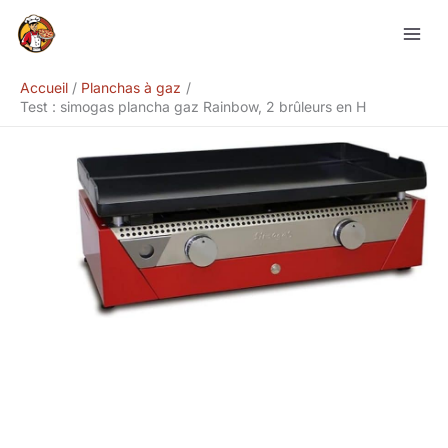
Aller
Rechercher
au
contenu
Accueil
Planchas à gaz
Test : simogas plancha gaz Rainbow, 2 brûleurs en H