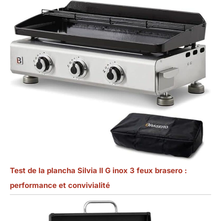
Test de la plancha Silvia II G inox 3 feux brasero :
performance et convivialité