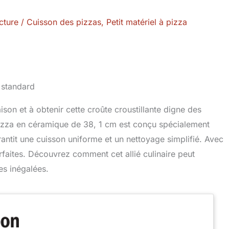
cture
/
Cuisson des pizzas
,
Petit matériel à pizza
on et à obtenir cette croûte croustillante digne des
pizza en céramique de 38, 1 cm est conçu spécialement
rantit une cuisson uniforme et un nettoyage simplifié. Avec
arfaites. Découvrez comment cet allié culinaire peut
s inégalées.