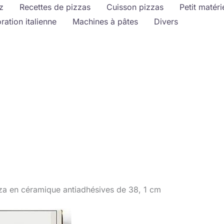
z
Recettes de pizzas
Cuisson pizzas
Petit matéri
ration italienne
Machines à pâtes
Divers
izza en céramique antiadhésives de 38, 1 cm