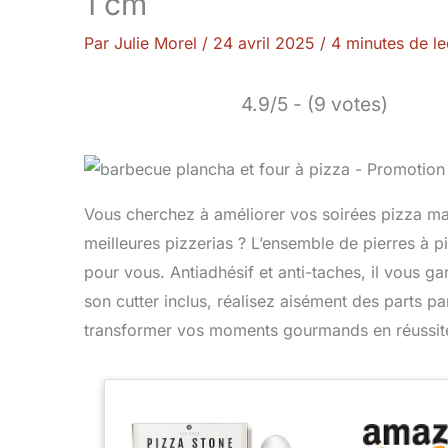
1 cm
Par
Julie Morel
/
24 avril 2025
/
4 minutes de le
4.9/5 - (9 votes)
Vous cherchez à améliorer vos soirées pizza mais
meilleures pizzerias ? L’ensemble de pierres à 
pour vous. Antiadhésif et anti-taches, il vous ga
son cutter inclus, réalisez aisément des parts p
transformer vos moments gourmands en réussite