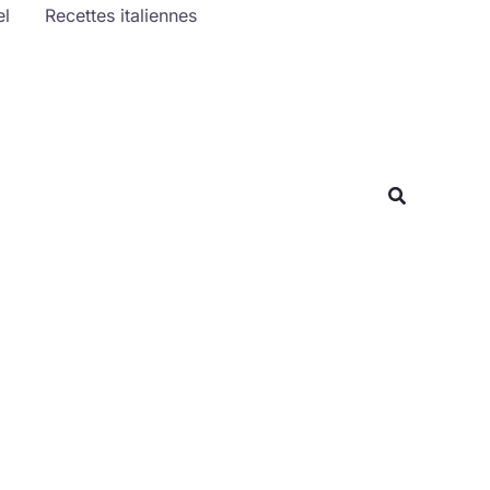
el
Recettes italiennes
Rechercher
Recherche