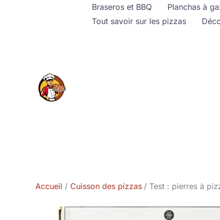
Aller
Braseros et BBQ
Planchas à ga
au
Tout savoir sur les pizzas
Déco
contenu
Accueil
Cuisson des pizzas
Test : pierres à p