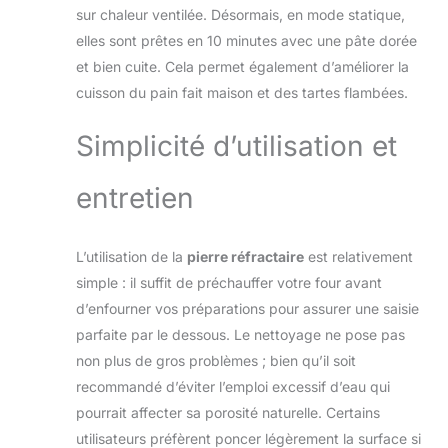
sur chaleur ventilée. Désormais, en mode statique,
1,5 cm (longueur x
largeur x hauteur) -
elles sont prêtes en 10 minutes avec une pâte dorée
surface 1.260 cm² -
et bien cuite. Cela permet également d’améliorer la
en cordiérite lisse
cuisson du pain fait maison et des tartes flambées.
blanche
Simplicité d’utilisation et
entretien
L’utilisation de la
pierre réfractaire
est relativement
simple : il suffit de préchauffer votre four avant
d’enfourner vos préparations pour assurer une saisie
parfaite par le dessous. Le nettoyage ne pose pas
non plus de gros problèmes ; bien qu’il soit
recommandé d’éviter l’emploi excessif d’eau qui
pourrait affecter sa porosité naturelle. Certains
utilisateurs préfèrent poncer légèrement la surface si