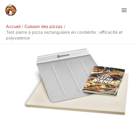
Aller
Rechercher
au
contenu
Accueil
Cuisson des pizzas
Test pierre à pizza rectangulaire en cordiérite : efficacité et
polyvalence