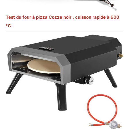
Test du four à pizza Cozze noir : cuisson rapide à 600
°C