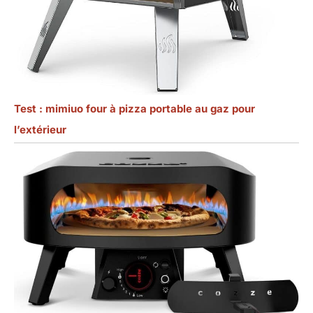
Test : mimiuo four à pizza portable au gaz pour
l’extérieur