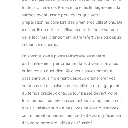
toute la différence. Par exemple, huiler légèrement la
surface avant usage peut éviter que votre
préparation ne colle lors des premières utilisations. De
plus, veiller à utiliser suffisamment de farine sur votre
pelle facilitera grandement le transfert vers ou depuis
le four sans accroc.
En somme, cette pierre réfractaire se montre
particulièrement performante dans divers scénarios
culinaires au quotidien. Que vous soyez amateur
passionné ou simplement désireux d’améliorer vos
créations faites maison avec facilité tout en gagnant
du temps précieux chaque jour passé devant votre
four familial… cet investissement vaut amplement son
prix ! N’hésitez surtout pas : vos papilles gustatives
confirmeront abondamment cette décision judicieuse
dès votre première utilisation réussie !