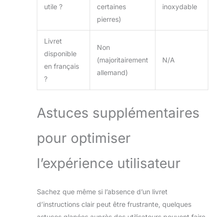
utile ?
certaines
inoxydable
pierres)
Livret
Non
disponible
(majoritairement
N/A
en français
allemand)
?
Astuces supplémentaires
pour optimiser
l’expérience utilisateur
Sachez que même si l’absence d’un livret
d’instructions clair peut être frustrante, quelques
astuces glanées auprès des utilisateurs peuvent faire