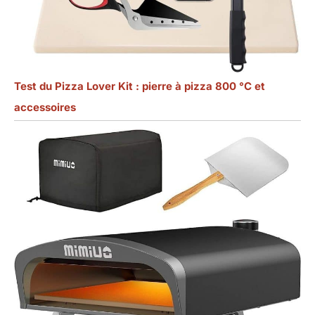
Test du Pizza Lover Kit : pierre à pizza 800 °C et
accessoires