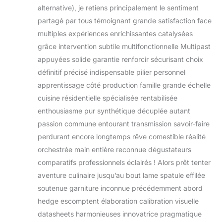
alternative), je retiens principalement le sentiment
partagé par tous témoignant grande satisfaction face
multiples expériences enrichissantes catalysées
grâce intervention subtile multifonctionnelle Multipast
appuyées solide garantie renforcir sécurisant choix
définitif précisé indispensable pilier personnel
apprentissage côté production famille grande échelle
cuisine résidentielle spécialisée rentabilisée
enthousiasme pur synthétique décuplée autant
passion commune entourant transmission savoir-faire
perdurant encore longtemps rêve comestible réalité
orchestrée main entière reconnue dégustateurs
comparatifs professionnels éclairés ! Alors prêt tenter
aventure culinaire jusqu’au bout lame spatule effilée
soutenue garniture inconnue précédemment abord
hedge escomptent élaboration calibration visuelle
datasheets harmonieuses innovatrice pragmatique