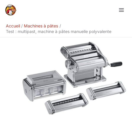
Aller
Rechercher
au
contenu
Accueil
Machines à pâtes
Test : multipast, machine à pâtes manuelle polyvalente