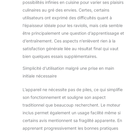
protéger la santé du
possibilités infinies en cuisine pour varier ses plaisirs
consommateur
culinaires au gré des envies. Certes, certains
utilisateurs ont exprimé des difficultés quant à
l’épaisseur idéale pour les raviolis, mais cela semble
être principalement une question d’apprentissage et
d’entraînement. Ces aspects n’enlèvent rien à la
satisfaction générale liée au résultat final qui vaut
bien quelques essais supplémentaires.
Simplicité d’utilisation malgré une prise en main
initiale nécessaire
L’appareil ne nécessite pas de piles, ce qui simplifie
son fonctionnement et souligne son aspect
traditionnel que beaucoup recherchent. Le moteur
inclus permet également un usage facilité même si
certains avis mentionnent sa fragilité apparente. En
apprenant progressivement les bonnes pratiques