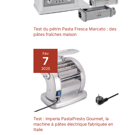
Test du pétrin Pasta Fresca Marcato : des
pâtes fraîches maison
Fév
7
2025
Test : imperia PastaPresto Gourmet, la
machine à pâtes électrique fabriquée en
Italie