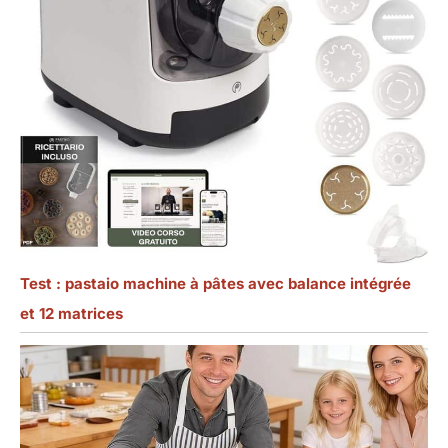
Test : pastaio machine à pâtes avec balance intégrée
et 12 matrices