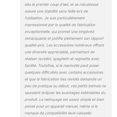
dès le premier coup d’œil, et sa robustesse
nourriture, pour
protéger la santé du
assure une stabilité sans faille lors de
consommateur
l’utilisation. Je suis particulièrement
impressionné par la qualité de fabrication
exceptionnelle, qui promet une longévité
remarquable et justifie pleinement son rapport
qualité-prix. Les accessoires nombreux offrent
une diversité appréciable, permettant de
réaliser raviolini, spaghetti et reginette avec
facilité. Toutefois, si la manivelle peut poser
quelques difficultés avec certains accessoires
et que la fabrication des raviolis demande un
peu de pratique au début, ces petits bémols ne
sauraient éclipser les avantages indéniables du
produit. Le nettoyage est assez simple et bien
pensé pour un appareil manuel, même si le
manque de compatibilité lave-vaisselle