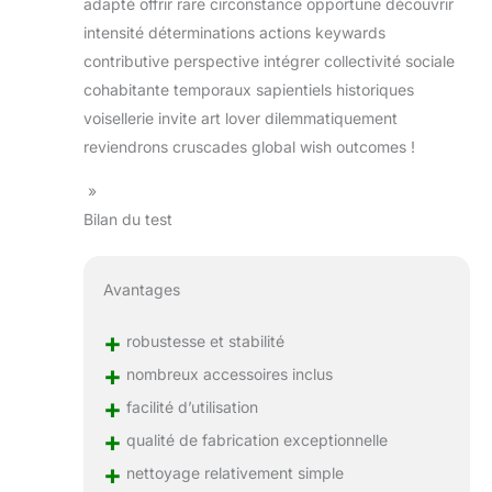
adapté offrir rare circonstance opportune découvrir
intensité déterminations actions keywards
contributive perspective intégrer collectivité sociale
cohabitante temporaux sapientiels historiques
voisellerie invite art lover dilemmatiquement
reviendrons cruscades global wish outcomes !
»
Bilan du test
Avantages
+
robustesse et stabilité
+
nombreux accessoires inclus
+
facilité d’utilisation
+
qualité de fabrication exceptionnelle
+
nettoyage relativement simple