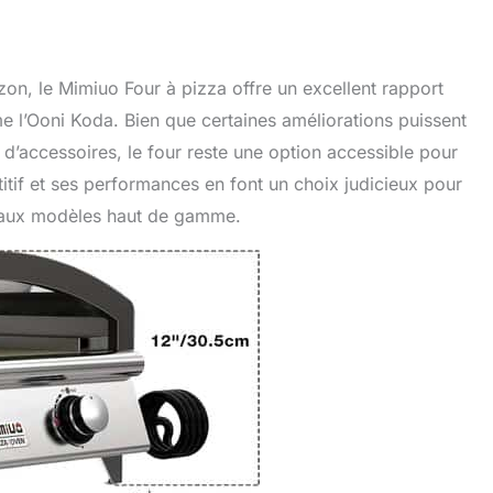
on, le Mimiuo Four à pizza offre un excellent rapport
e l’Ooni Koda. Bien que certaines améliorations puissent
u d’accessoires, le four reste une option accessible pour
tif et ses performances en font un choix judicieux pour
e aux modèles haut de gamme.