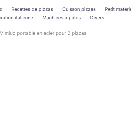
z
Recettes de pizzas
Cuisson pizzas
Petit matéri
ration italienne
Machines à pâtes
Divers
 Mimiuo portable en acier pour 2 pizzas