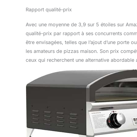
Rapport qualité-prix
Avec une moyenne de 3,9 sur 5 étoiles sur Amaz
qualité-prix par rapport à ses concurrents comm
être envisagées, telles que l’ajout d’une porte o
les amateurs de pizzas maison. Son prix compéti
ceux qui recherchent une alternative abordabl