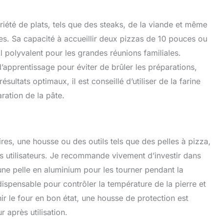
riété de plats, tels que des steaks, de la viande et même
 Sa capacité à accueillir deux pizzas de 10 pouces ou
il polyvalent pour les grandes réunions familiales.
d’apprentissage pour éviter de brûler les préparations,
ésultats optimaux, il est conseillé d’utiliser de la farine
ration de la pâte.
res, une housse ou des outils tels que des pelles à pizza,
ns utilisateurs. Je recommande vivement d’investir dans
 une pelle en aluminium pour les tourner pendant la
ispensable pour contrôler la température de la pierre et
r le four en bon état, une housse de protection est
ur après utilisation.