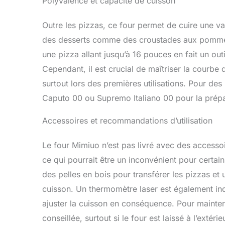
Polyvalence et capacité de cuisson
Outre les pizzas, ce four permet de cuire une va
des desserts comme des croustades aux pommes.
une pizza allant jusqu’à 16 pouces en fait un out
Cependant, il est crucial de maîtriser la courbe 
surtout lors des premières utilisations. Pour des r
Caputo 00 ou Supremo Italiano 00 pour la prépa
Accessoires et recommandations d’utilisation
Le four Mimiuo n’est pas livré avec des accessoi
ce qui pourrait être un inconvénient pour certai
des pelles en bois pour transférer les pizzas et
cuisson. Un thermomètre laser est également ind
ajuster la cuisson en conséquence. Pour mainteni
conseillée, surtout si le four est laissé à l’extérie