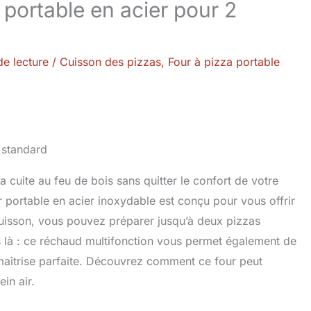
 portable en acier pour 2
de lecture
/
Cuisson des pizzas
,
Four à pizza portable
a cuite au feu de bois sans quitter le confort de votre
r portable en acier inoxydable est conçu pour vous offrir
cuisson, vous pouvez préparer jusqu’à deux pizzas
s là : ce réchaud multifonction vous permet également de
 maîtrise parfaite. Découvrez comment ce four peut
in air.