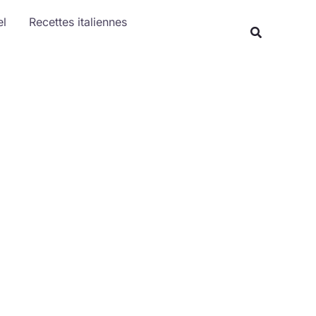
Rechercher
el
Recettes italiennes
Recherche