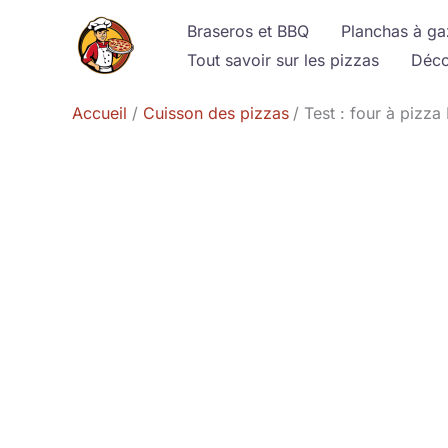
Aller
Braseros et BBQ
Planchas à ga
au
Tout savoir sur les pizzas
Déco
contenu
Accueil
Cuisson des pizzas
Test : four à pizza