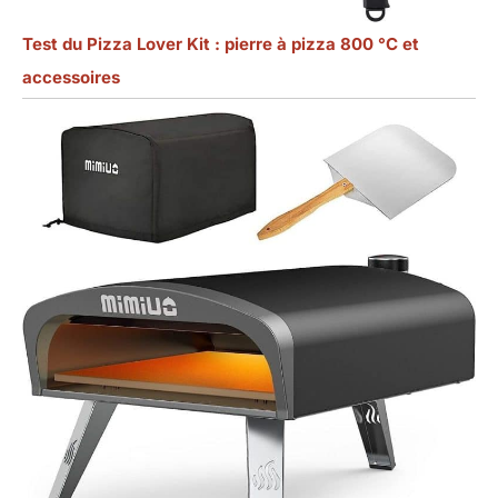
Test du Pizza Lover Kit : pierre à pizza 800 °C et
accessoires