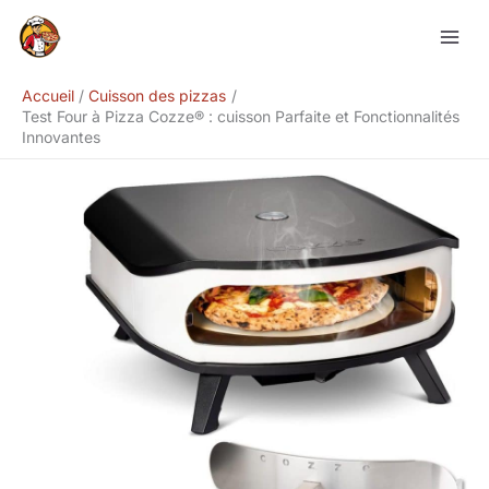
Aller
Rechercher
au
contenu
Accueil
Cuisson des pizzas
Test Four à Pizza Cozze® : cuisson Parfaite et Fonctionnalités
Innovantes