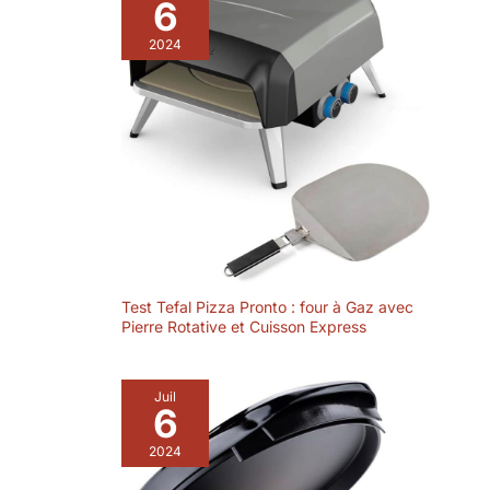
6
2024
Test Tefal Pizza Pronto : four à Gaz avec
Pierre Rotative et Cuisson Express
Juil
6
2024