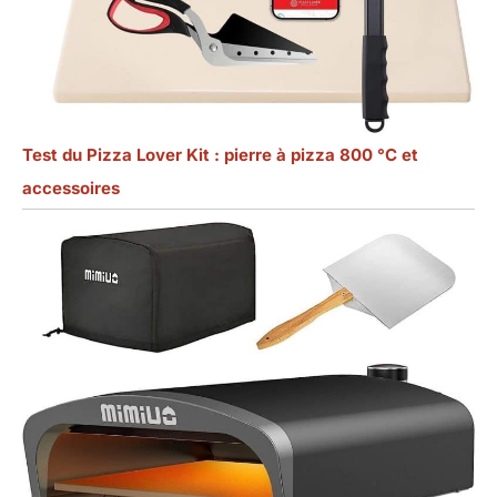
Test du Pizza Lover Kit : pierre à pizza 800 °C et
accessoires