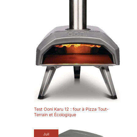
REPARABILITE LONGUE
DUREE: Faites réparer votre
produit pendant 15 ans au juste
prix par notre réseau de 6 200
centres de réparation
Test Ooni Karu 12 : four à Pizza Tout-
Terrain et Écologique
Juil