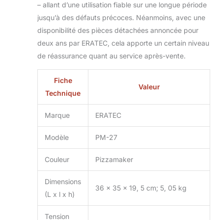
– allant d’une utilisation fiable sur une longue période
jusqu’à des défauts précoces. Néanmoins, avec une
disponibilité des pièces détachées annoncée pour
deux ans par ERATEC, cela apporte un certain niveau
de réassurance quant au service après-vente.
Fiche
Valeur
Technique
Marque
ERATEC
Modèle
PM-27
Couleur
Pizzamaker
Dimensions
36 x 35 x 19, 5 cm; 5, 05 kg
(L x l x h)
Tension