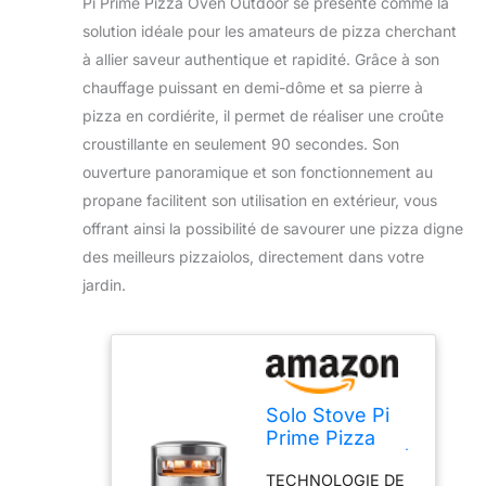
Pi Prime Pizza Oven Outdoor se présente comme la
solution idéale pour les amateurs de pizza cherchant
à allier saveur authentique et rapidité. Grâce à son
chauffage puissant en demi-dôme et sa pierre à
pizza en cordiérite, il permet de réaliser une croûte
croustillante en seulement 90 secondes. Son
ouverture panoramique et son fonctionnement au
propane facilitent son utilisation en extérieur, vous
offrant ainsi la possibilité de savourer une pizza digne
des meilleurs pizzaiolos, directement dans votre
jardin.
Solo Stove Pi
Prime Pizza
Oven Outdoor |
TECHNOLOGIE DE
Propane,