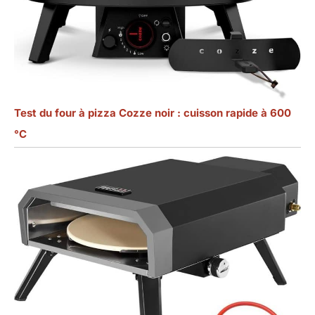
Test du four à pizza Cozze noir : cuisson rapide à 600
°C