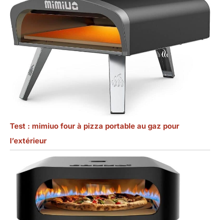
Test : mimiuo four à pizza portable au gaz pour
l’extérieur