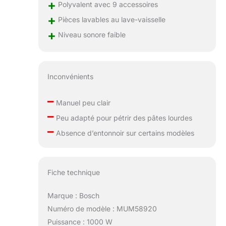
+
Polyvalent avec 9 accessoires
+
Pièces lavables au lave-vaisselle
+
Niveau sonore faible
Inconvénients
–
Manuel peu clair
–
Peu adapté pour pétrir des pâtes lourdes
–
Absence d’entonnoir sur certains modèles
Fiche technique
Marque : Bosch
Numéro de modèle : MUM58920
Puissance : 1000 W