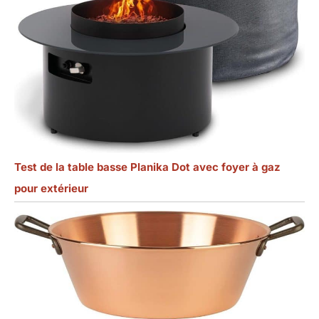
Test de la table basse Planika Dot avec foyer à gaz
pour extérieur