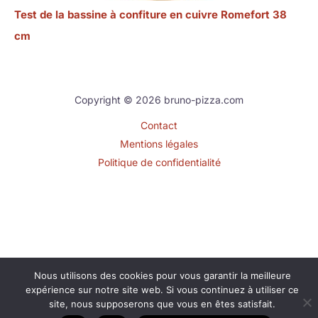
Test de la bassine à confiture en cuivre Romefort 38
cm
Copyright © 2026 bruno-pizza.com
Contact
Mentions légales
Politique de confidentialité
Nous utilisons des cookies pour vous garantir la meilleure
expérience sur notre site web. Si vous continuez à utiliser ce
site, nous supposerons que vous en êtes satisfait.