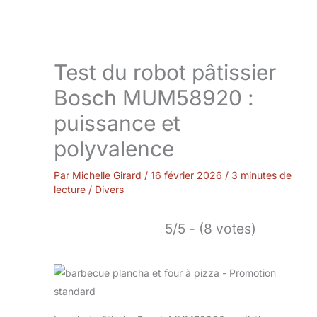
Test du robot pâtissier
Bosch MUM58920 :
puissance et
polyvalence
Par
Michelle Girard
/
16 février 2026
/
3 minutes de
lecture
/
Divers
5/5 - (8 votes)