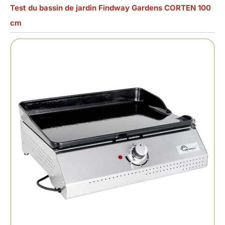
Test du bassin de jardin Findway Gardens CORTEN 100
cm