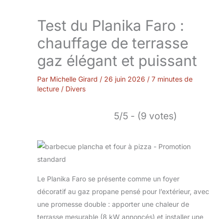
Test du Planika Faro :
chauffage de terrasse
gaz élégant et puissant
Par
Michelle Girard
/
26 juin 2026
/
7 minutes de
lecture
/
Divers
5/5 - (9 votes)
Le Planika Faro se présente comme un foyer
décoratif au gaz propane pensé pour l’extérieur, avec
une promesse double : apporter une chaleur de
terrasse mesurable (8 kW annoncés) et installer une