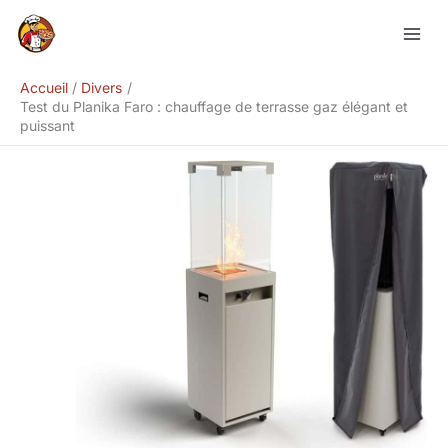
Aller
Rechercher
au
contenu
Accueil
Divers
Test du Planika Faro : chauffage de terrasse gaz élégant et
puissant