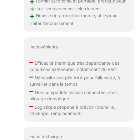
+
Format autonome et portable, pratique pour
ajuster l’emplacement selon le vent
+
Housse de protection fournie, utile pour
limiter l’encrassement
Inconvénients
–
Efficacité thermique très dépendante des
conditions extérieures, notamment du vent
–
Nécessite une pile AAA pour l’allumage, à
surveiller dans le temps
–
Non compatible maison connectée, sans
pilotage domotique
–
Logistique propane à prévoir (bouteille,
stockage, remplacement)
Fiche technique