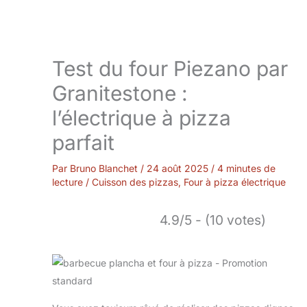
Test du four Piezano par
Granitestone :
l’électrique à pizza
parfait
Par
Bruno Blanchet
/
24 août 2025
/
4 minutes de
lecture
/
Cuisson des pizzas
,
Four à pizza électrique
4.9/5 - (10 votes)