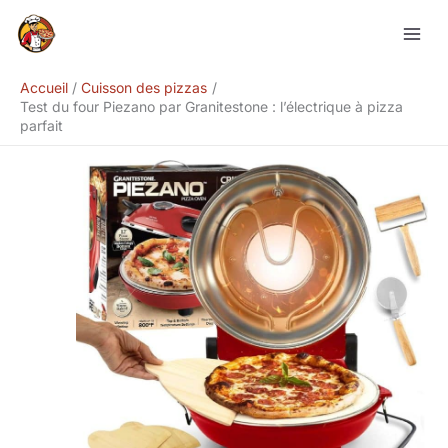
Aller
Rechercher
au
contenu
Accueil
Cuisson des pizzas
Test du four Piezano par Granitestone : l’électrique à pizza
parfait