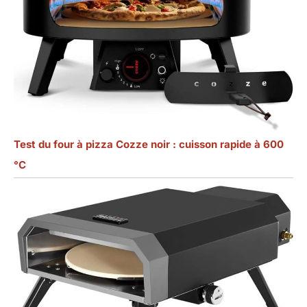
Test du four à pizza Cozze noir : cuisson rapide à 600
°C