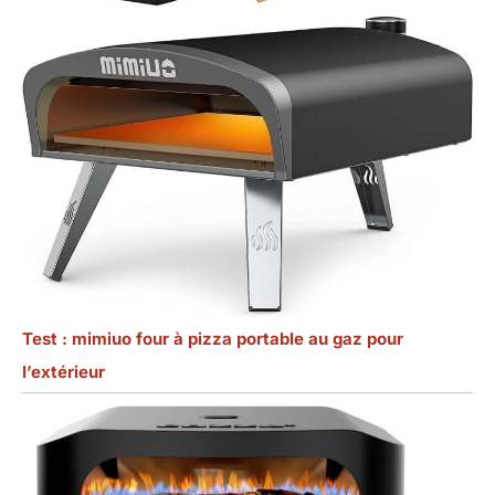
Test : mimiuo four à pizza portable au gaz pour
l’extérieur