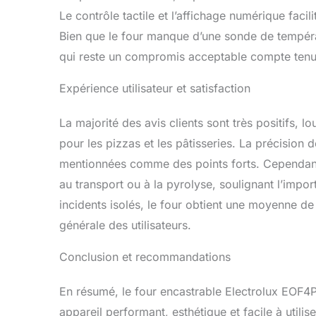
Le contrôle tactile et l’affichage numérique fac
Bien que le four manque d’une sonde de températ
qui reste un compromis acceptable compte tenu 
Expérience utilisateur et satisfaction
La majorité des avis clients sont très positifs, l
pour les pizzas et les pâtisseries. La précision 
mentionnées comme des points forts. Cependant,
au transport ou à la pyrolyse, soulignant l’impo
incidents isolés, le four obtient une moyenne de 
générale des utilisateurs.
Conclusion et recommandations
En résumé, le four encastrable Electrolux EOF4
appareil performant, esthétique et facile à utili