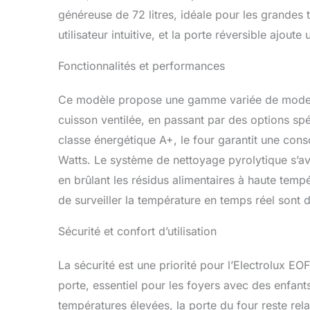
pour une pau
généreuse de 72 litres, idéale pour les grandes 
pour une soi
utilisateur intuitive, et la porte réversible ajoute 
donner vie à
Fonctionnalités et performances
Ce modèle propose une gamme variée de modes de
cuisson ventilée, en passant par des options sp
classe énergétique A+, le four garantit une co
Watts. Le système de nettoyage pyrolytique s’avèr
en brûlant les résidus alimentaires à haute tempé
de surveiller la température en temps réel sont d
Sécurité et confort d’utilisation
La sécurité est une priorité pour l’Electrolux E
porte, essentiel pour les foyers avec des enfant
températures élevées, la porte du four reste rela