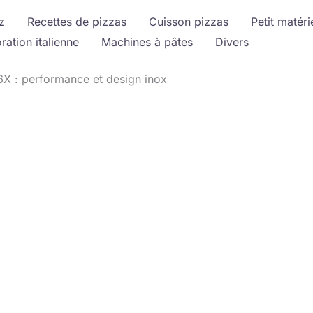
z
Recettes de pizzas
Cuisson pizzas
Petit matéri
ration italienne
Machines à pâtes
Divers
6X : performance et design inox