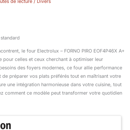
utes de lecture
/
Divers
rencontrent, le four Electrolux – FORNO PIRO EOF4P46X A+
pour celles et ceux cherchant à optimiser leur
besoins des foyers modernes, ce four allie performance
de préparer vos plats préférés tout en maîtrisant votre
ure une intégration harmonieuse dans votre cuisine, tout
vrez comment ce modèle peut transformer votre quotidien