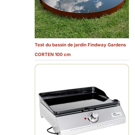
Test du bassin de jardin Findway Gardens
CORTEN 100 cm