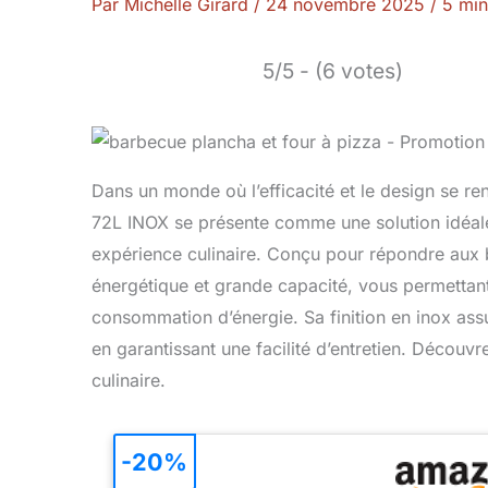
Par
Michelle Girard
/
24 novembre 2025
/
5 min
5/5 - (6 votes)
Dans un monde où l’efficacité et le design se 
72L INOX se présente comme une solution idéale 
expérience culinaire. Conçu pour répondre aux 
énergétique et grande capacité, vous permettant 
consommation d’énergie. Sa finition en inox ass
en garantissant une facilité d’entretien. Décou
culinaire.
-20%