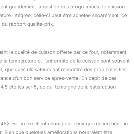
ilitent grandement la gestion des programmes de cuisson.
ure intégrée, celle-ci peut être achetée séparément, ce
du rapport qualité-prix.
ouant la qualité de cuisson offerte par ce four, notamment
de la température et l’uniformité de la cuisson sont souvent
 quelques utilisateurs ont rencontré des problèmes liés
rtance d’un bon service après-vente. En dépit de ces
4,5 étoiles sur 5, ce qui témoigne de la satisfaction
P46X est un excellent choix pour ceux qui recherchent un
ser. Bien que quelques améliorations pourraient être