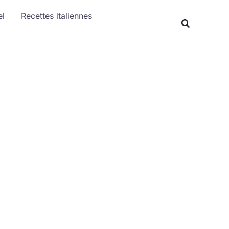
Rechercher
el
Recettes italiennes
Recherche