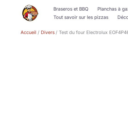
Aller
Braseros et BBQ
Planchas à ga
au
Tout savoir sur les pizzas
Déco
contenu
Accueil
Divers
Test du four Electrolux EOF4P4