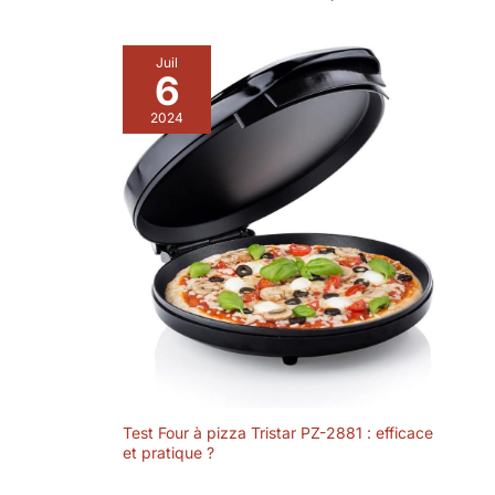
Juil
6
2024
Test Four à pizza Tristar PZ-2881 : efficace
et pratique ?