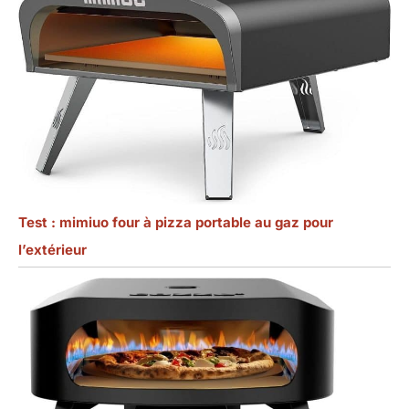
Test : mimiuo four à pizza portable au gaz pour
l’extérieur