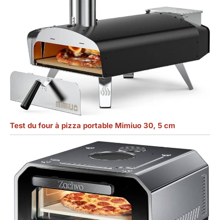
Test du four à pizza portable Mimiuo 30, 5 cm