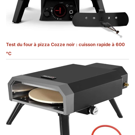
Test du four à pizza Cozze noir : cuisson rapide à 600
°C