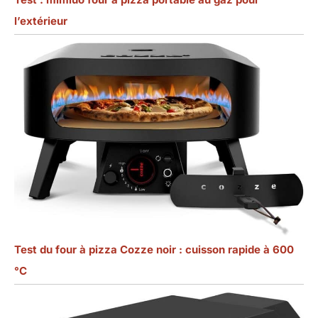
l’extérieur
Test du four à pizza Cozze noir : cuisson rapide à 600
°C