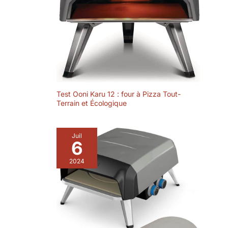
plein air un jeu
d'enfant pour toute
la famille
Test Ooni Karu 12 : four à Pizza Tout-
Terrain et Écologique
Juil
6
2024