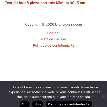
Test du four à pizza portable Mimiuo 30, 5 cm
Copyright © 2026 bruno-pizza.com
Contact
Mentions légales
Politique de confidentialité
Nous utilisons des cookies pour vous garantir la meilleure
expérience sur notre site web. Si vous continuez à utiliser ce
site, nous supposerons que vous en êtes satisfait.
Oui
Non
Politique de confidentialité