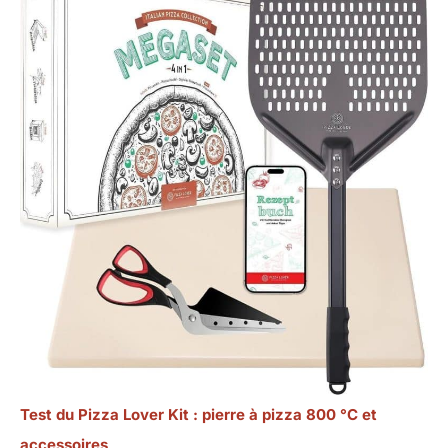
Test du Pizza Lover Kit : pierre à pizza 800 °C et
accessoires