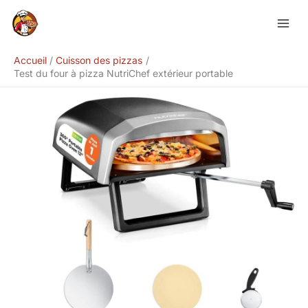
Aller
Rechercher
au
contenu
Accueil
Cuisson des pizzas
Test du four à pizza NutriChef extérieur portable