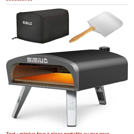
Test : mimiuo four à pizza portable au gaz pour