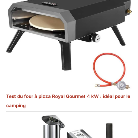
Test du four à pizza Royal Gourmet 4 kW : idéal pour le
camping