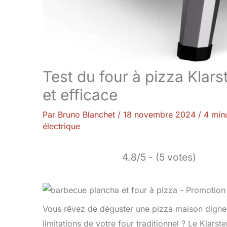
Test du four à pizza Klar
et efficace
Par
Bruno Blanchet
/
18 novembre 2024
/
4 minu
électrique
4.8/5 - (5 votes)
Vous rêvez de déguster une pizza maison digne d
limitations de votre four traditionnel ? Le Klars