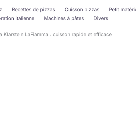
z
Recettes de pizzas
Cuisson pizzas
Petit matéri
ration italienne
Machines à pâtes
Divers
a Klarstein LaFiamma : cuisson rapide et efficace