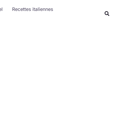
Rechercher
el
Recettes italiennes
Recherche