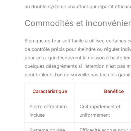
au double système chauffant qui répartit efficac
Commodités et inconvénien
Bien que ce four soit facile à utiliser, certaines
de contrôle précis pour éteindre ou réguler indi
pour ceux qui découvrent la cuisson à haute tem
quelques désagréments si l’attention n’est pas m
peut brûler si l’on ne surveille pas bien les garni
Caractéristique
Bénéfice
Pierre réfractaire
Cuit rapidement et
incluse
uniformément
Système double
Efficacité accrue pour 