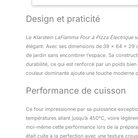
litres avec a
facilement. 
Design et praticité
Accessoires 
professionne
protecteur.
Le
Klarstein LaFiamma Four à Pizza Électrique
sé
élégant. Avec ses dimensions de 39 x 64 x 29 cm
de jardin sans encombrer l’espace. Sa constructi
durabilité, ce qui est renforcé par un poids bi
couleur dominante ajoute une touche moderne qu
Performance de cuisson
Ce four impressionne par sa puissance exceptio
températures allant jusqu’à 450°C, voire légèremen
moi-même cette performance lors de la préparat
était cuite à la perfection avec une texture crous