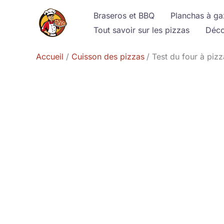
Aller
Braseros et BBQ
Planchas à ga
au
Tout savoir sur les pizzas
Déco
contenu
Accueil
Cuisson des pizzas
Test du four à pizz