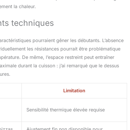
ement la chaleur.
ts techniques
 caractéristiques pourraient gêner les débutants. L’absence
viduellement les résistances pourrait être problématique
pérature. De même, l’espace restreint peut entraîner
aximale durant la cuisson : j’ai remarqué que le dessus
tures.
Limitation
Sensibilité thermique élevée requise
pizzas
Ajustement fin non disponible pour