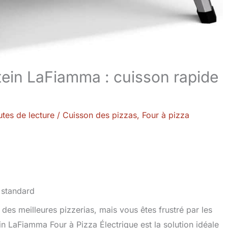
stein LaFiamma : cuisson rapide
tes de lecture
/
Cuisson des pizzas
,
Four à pizza
es meilleures pizzerias, mais vous êtes frustré par les
tein LaFiamma Four à Pizza Électrique est la solution idéale