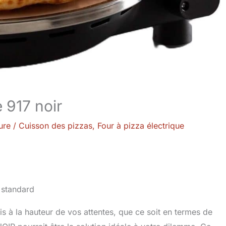
e 917 noir
ure
/
Cuisson des pizzas
,
Four à pizza électrique
s à la hauteur de vos attentes, que ce soit en termes de