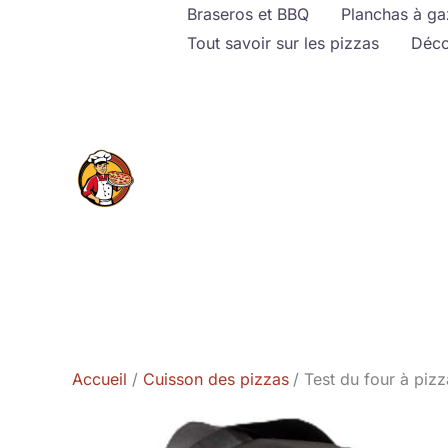
Aller
Braseros et BBQ
Planchas à ga
au
Tout savoir sur les pizzas
Déco
contenu
Accueil
Cuisson des pizzas
Test du four à pizz