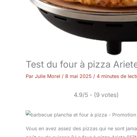
Test du four à pizza Ariet
Par
Julie Morel
/
8 mai 2025
/
4 minutes de lect
4.9/5 - (9 votes)
Vous en avez assez des pizzas qui ne sont jamai