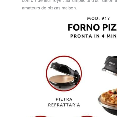
confort de leur foyer. Sa simplicité d’utilisation
amateurs de pizzas maison.