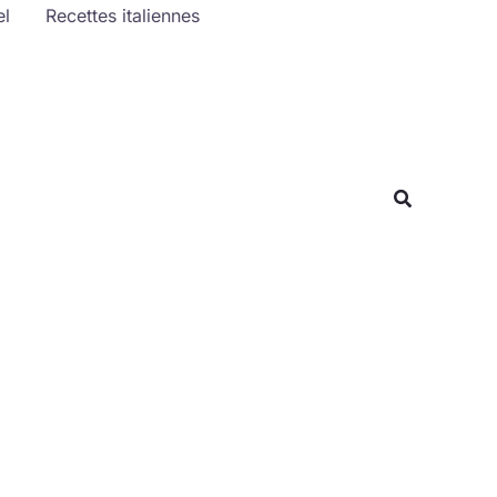
el
Recettes italiennes
Rechercher
Recherche