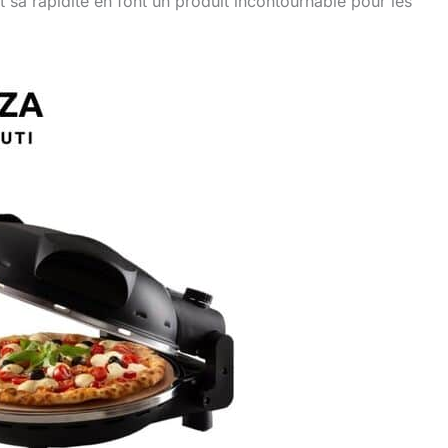
 et sa rapidité en font un produit incontournable pour les