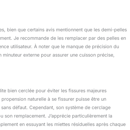
ues, bien que certains avis mentionnent que les demi-pelles
dement. Je recommande de les remplacer par des pelles en
ience utilisateur. À noter que le manque de précision du
un minuteur externe pour assurer une cuisson précise,
olite bien cerclée pour éviter les fissures majeures
propension naturelle à se fissurer puisse être un
té sans défaut. Cependant, son système de cerclage
u son remplacement. J’apprécie particulièrement la
simplement en essuyant les miettes résiduelles après chaque