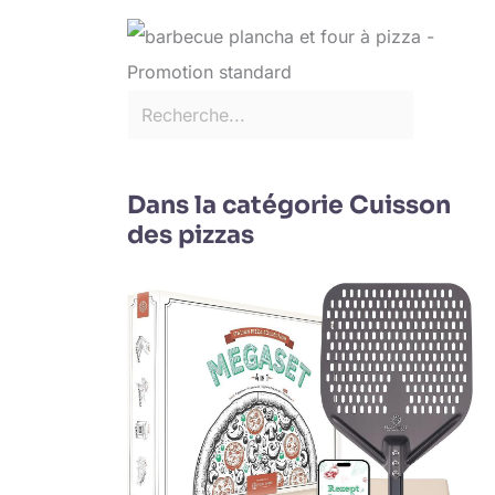
Dans la catégorie Cuisson
des pizzas