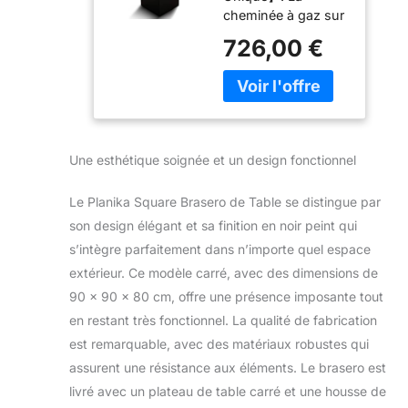
cheminée à gaz sur
Cheminée de
pied impressionne
Jardin -
726,00 €
par son design
Chauffage
élégant et moderne
d'Appoint Gaz -
qui restera toujours
Foyer Décoratif
intemporel. L'aspect
- Forme Carré -
minimaliste fait que
Plateau de
le foyer a fière allure
Table Carré -
Une esthétique soignée et un design fonctionnel
dans n'importe
Noir
quelle place. La
Le Planika Square Brasero de Table se distingue par
cheminée
son design élégant et sa finition en noir peint qui
autonome a aussi
une dimension
s’intègre parfaitement dans n’importe quel espace
pratique : elle
extérieur. Ce modèle carré, avec des dimensions de
comprend 4
90 x 90 x 80 cm, offre une présence imposante tout
plaques
en restant très fonctionnel. La qualité de fabrication
supérieures qui,
une fois
est remarquable, avec des matériaux robustes qui
combinées, forment
assurent une résistance aux éléments. Le brasero est
une table
livré avec un plateau de table carré et une housse de
remarquable.