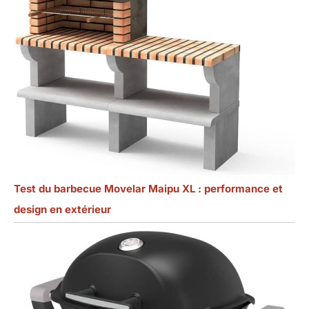
Test du barbecue Movelar Maipu XL : performance et
design en extérieur