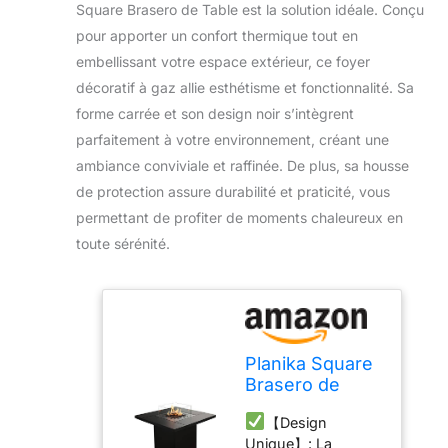
Square Brasero de Table est la solution idéale. Conçu
pour apporter un confort thermique tout en
embellissant votre espace extérieur, ce foyer
décoratif à gaz allie esthétisme et fonctionnalité. Sa
forme carrée et son design noir s’intègrent
parfaitement à votre environnement, créant une
ambiance conviviale et raffinée. De plus, sa housse
de protection assure durabilité et praticité, vous
permettant de profiter de moments chaleureux en
toute sérénité.
Planika Square
Brasero de
Table avec
【Design
Hosse de
Unique】: La
Protection -