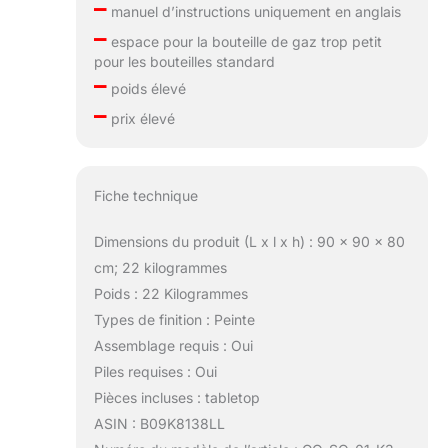
–
manuel d’instructions uniquement en anglais
–
espace pour la bouteille de gaz trop petit
pour les bouteilles standard
–
poids élevé
–
prix élevé
Fiche technique
Dimensions du produit (L x l x h) : 90 x 90 x 80
cm; 22 kilogrammes
Poids : 22 Kilogrammes
Types de finition : Peinte
Assemblage requis : Oui
Piles requises : Oui
Pièces incluses : tabletop
ASIN : B09K8138LL