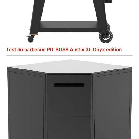
Test du barbecue PIT BOSS Austin XL Onyx edition