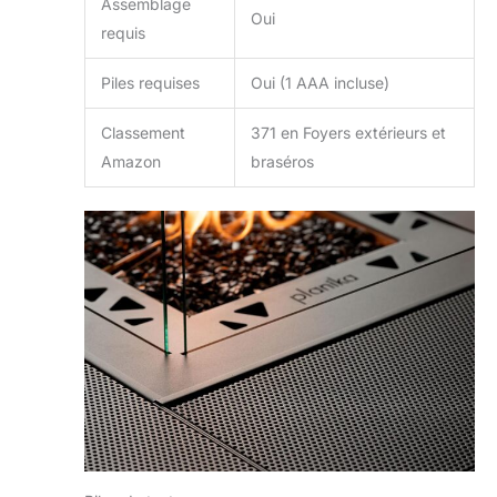
Assemblage
mm. Housse de
Oui
requis
protection incluse.
Piles requises
Oui (1 AAA incluse)
Classement
371 en Foyers extérieurs et
Amazon
braséros