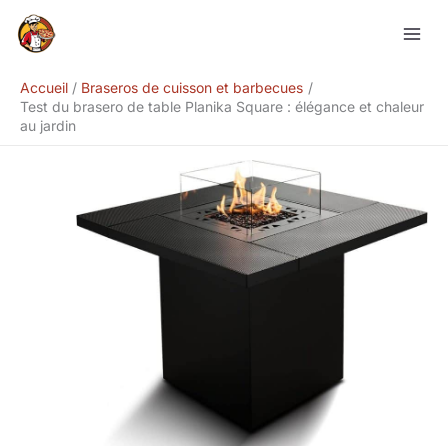
Aller
Rechercher
au
contenu
Accueil
Braseros de cuisson et barbecues
Test du brasero de table Planika Square : élégance et chaleur
au jardin