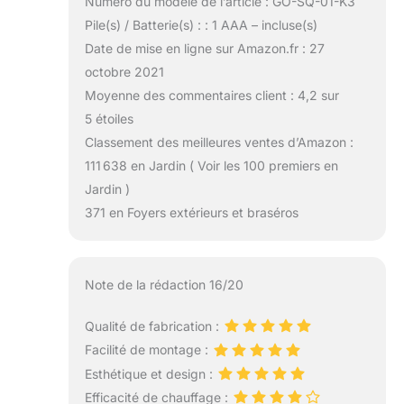
Numéro du modèle de l’article : GO-SQ-01-K3
Pile(s) / Batterie(s) : : 1 AAA – incluse(s)
Date de mise en ligne sur Amazon.fr : 27
octobre 2021
Moyenne des commentaires client : 4,2 sur
5 étoiles
Classement des meilleures ventes d’Amazon :
111 638 en Jardin ( Voir les 100 premiers en
Jardin )
371 en Foyers extérieurs et braséros
Note de la rédaction 16/20
Qualité de fabrication :
Facilité de montage :
Esthétique et design :
Efficacité de chauffage :