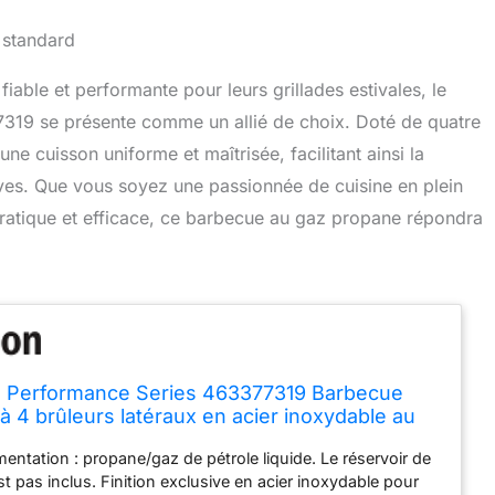
fiable et performante pour leurs grillades estivales, le
319 se présente comme un allié de choix. Doté de quatre
une cuisson uniforme et maîtrisée, facilitant ainsi la
es. Que vous soyez une passionnée de cuisine en plein
pratique et efficace, ce barbecue au gaz propane répondra
l Performance Series 463377319 Barbecue
 à 4 brûleurs latéraux en acier inoxydable au
ane
mentation : propane/gaz de pétrole liquide. Le réservoir de
t pas inclus. Finition exclusive en acier inoxydable pour