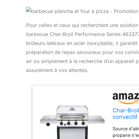
Pour celles et ceux qui recherchent une solution 
barbecue Char-Broil Performance Series 463377
brûleurs latéraux en acier inoxydable, il garantit 
préparation de repas savoureux pour vos conviv
air ou simplement à la recherche d’un appareil 
assurément à vos attentes.
Char-Broi
convectif
gaz prop
Source d'ali
propane n'es