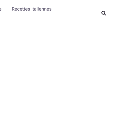
Rechercher
el
Recettes italiennes
Recherche