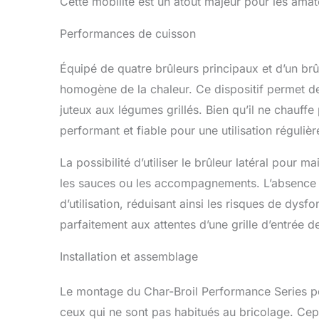
Cette mobilité est un atout majeur pour les amate
Performances de cuisson
Équipé de quatre brûleurs principaux et d’un brûl
homogène de la chaleur. Ce dispositif permet de
juteux aux légumes grillés. Bien qu’il ne chauffe
performant et fiable pour une utilisation régulièr
La possibilité d’utiliser le brûleur latéral pour m
les sauces ou les accompagnements. L’absence d
d’utilisation, réduisant ainsi les risques de d
parfaitement aux attentes d’une grille d’entrée 
Installation et assemblage
Le montage du Char-Broil Performance Series pe
ceux qui ne sont pas habitués au bricolage. Cep