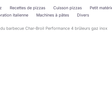
z
Recettes de pizzas
Cuisson pizzas
Petit matéri
ration italienne
Machines à pâtes
Divers
 du barbecue Char-Broil Performance 4 brûleurs gaz inox