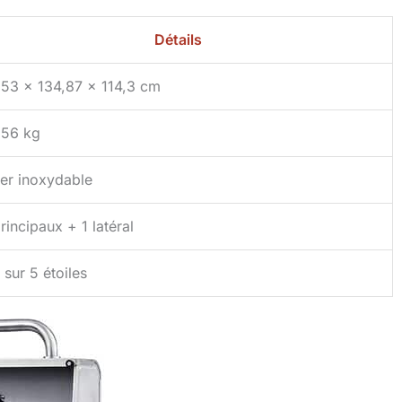
Détails
,53 x 134,87 x 114,3 cm
,56 kg
er inoxydable
rincipaux + 1 latéral
 sur 5 étoiles