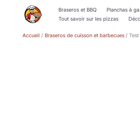
Aller
Braseros et BBQ
Planchas à ga
au
Tout savoir sur les pizzas
Déco
contenu
Accueil
Braseros de cuisson et barbecues
Test