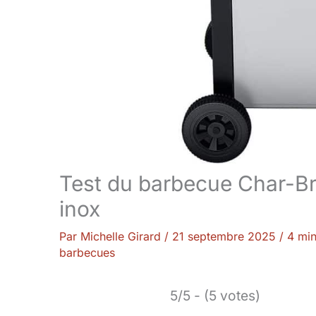
Test du barbecue Char-Br
inox
Par
Michelle Girard
/
21 septembre 2025
/
4 min
barbecues
5/5 - (5 votes)