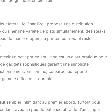
urs de grillades en plein air.
eur latéral, le Char-Broil propose une distribution
 cuisiner une variété de plats simultanément, des steaks
 pas de manière optimale par temps froid, il reste
e.
aintenir un petit pot en ébullition est un ajout pratique pour
e gadgets sophistiqués garantit une simplicité
ysfonctionnement. En somme, ce barbecue répond
de gamme efficace et durable.
ut sembler intimidant au premier abord, surtout pour
endant, avec un peu de patience et l’aide d’un simple