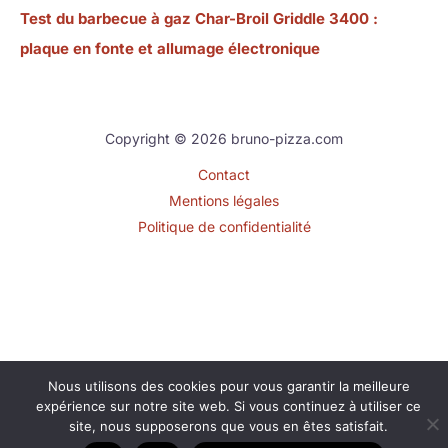
Test du barbecue à gaz Char-Broil Griddle 3400 :
plaque en fonte et allumage électronique
Copyright © 2026 bruno-pizza.com
Contact
Mentions légales
Politique de confidentialité
Nous utilisons des cookies pour vous garantir la meilleure
expérience sur notre site web. Si vous continuez à utiliser ce
site, nous supposerons que vous en êtes satisfait.