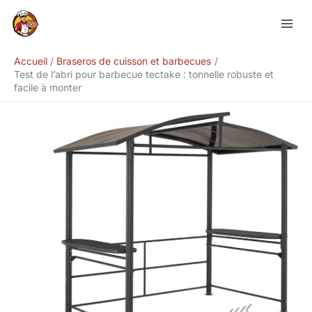
Aller
Rechercher
au
contenu
Accueil
Braseros de cuisson et barbecues
Test de l’abri pour barbecue tectake : tonnelle robuste et
facile à monter