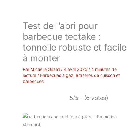
Test de l’abri pour
barbecue tectake :
tonnelle robuste et facile
à monter
Par
Michelle Girard
/
4 avril 2025
/
4 minutes de
lecture
/
Barbecues à gaz
,
Braseros de cuisson et
barbecues
5/5 - (6 votes)