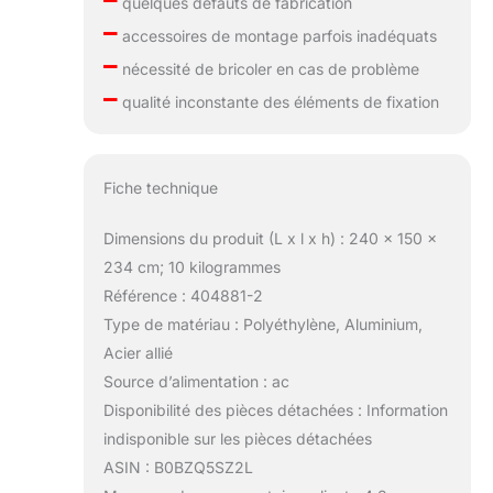
quelques défauts de fabrication
–
accessoires de montage parfois inadéquats
–
nécessité de bricoler en cas de problème
–
qualité inconstante des éléments de fixation
Fiche technique
Dimensions du produit (L x l x h) : 240 x 150 x
234 cm; 10 kilogrammes
Référence : 404881-2
Type de matériau : Polyéthylène, Aluminium,
Acier allié
Source d’alimentation : ac
Disponibilité des pièces détachées : Information
indisponible sur les pièces détachées
ASIN : B0BZQ5SZ2L