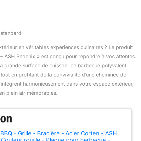
rieur en véritables expériences culinaires ? Le produit
n – ASH Phoenix » est conçu pour répondre à vos attentes.
 sa grande surface de cuisson, ce barbecue polyvalent
tout en profitant de la convivialité d’une cheminée de
 s’intègrent harmonieusement dans votre espace extérieur,
 en plein air mémorables.
BBQ - Grille - Bracière - Acier Corten - ASH
 Couleur rouille - Plaque pour barbecue -