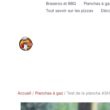
Aller
Braseros et BBQ
Planchas à ga
au
Tout savoir sur les pizzas
Déco
contenu
Accueil
Planchas à gaz
Test de la plancha ASH 