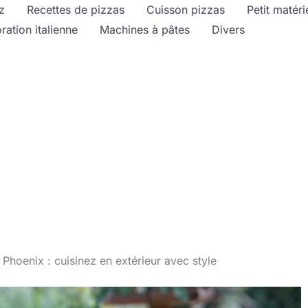
z
Recettes de pizzas
Cuisson pizzas
Petit matéri
ration italienne
Machines à pâtes
Divers
Phoenix : cuisinez en extérieur avec style