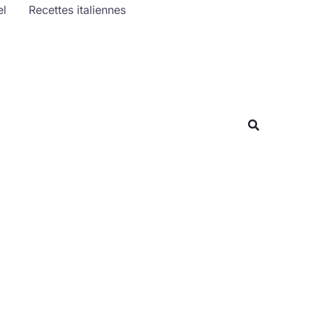
el
Recettes italiennes
Rechercher
Recherche