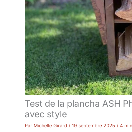
Test de la plancha ASH Ph
avec style
Par
Michelle Girard
/
19 septembre 2025
/
4 min