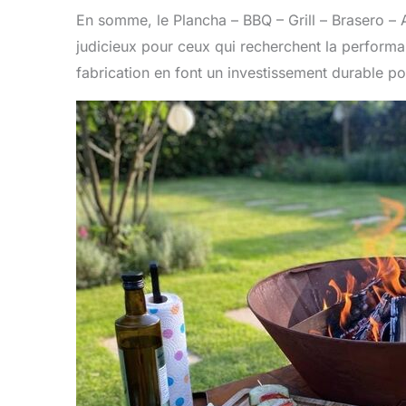
En somme, le Plancha – BBQ – Grill – Brasero 
judicieux pour ceux qui recherchent la performan
fabrication en font un investissement durable p