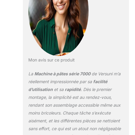
Mon avis sur ce produit
La
Machine à pâtes série 7000
de Versuni m’a
réellement impressionnée par sa
facilité
d’utilisation
et sa
rapidité
. Dès le premier
montage, la simplicité est au rendez-vous,
rendant son assemblage accessible même aux
moins bricoleurs. Chaque tâche s’exécute
aisément, et les différentes pièces se nettoient
sans effort, ce qui est un atout non négligeable