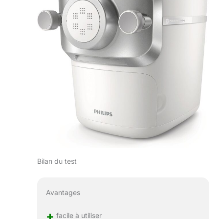
Bilan du test
Avantages
+
facile à utiliser