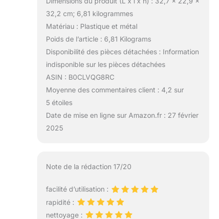
Dimensions du produit (L x l x h) : 32,7 x 22,9 x
32,2 cm; 6,81 kilogrammes
Matériau : Plastique et métal
Poids de l’article : 6,81 Kilograms
Disponibilité des pièces détachées : Information
indisponible sur les pièces détachées
ASIN : B0CLVQG8RC
Moyenne des commentaires client : 4,2 sur
5 étoiles
Date de mise en ligne sur Amazon.fr : 27 février
2025
Note de la rédaction 17/20
facilité d’utilisation :
rapidité :
nettoyage :