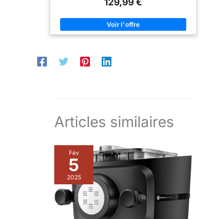
129,99 €
achetables séparément pour en faire la compagne
parfaite de votre cuisine Moteur puissant 260 W
Articles similaires
Fév
5
2025