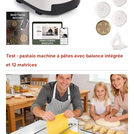
Test : pastaio machine à pâtes avec balance intégrée
et 12 matrices