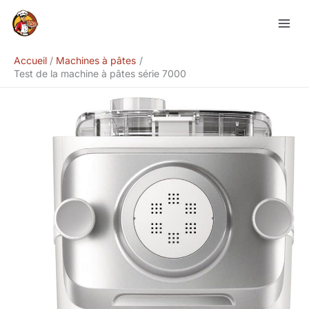
Aller
Rechercher
au
contenu
Accueil
Machines à pâtes
Test de la machine à pâtes série 7000