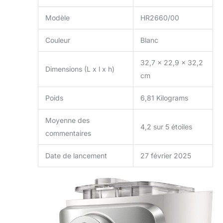
Modèle
HR2660/00
Couleur
Blanc
32,7 x 22,9 x 32,2
Dimensions (L x l x h)
cm
Poids
6,81 Kilograms
Moyenne des
4,2 sur 5 étoiles
commentaires
Date de lancement
27 février 2025