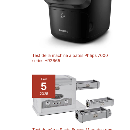
Test de la machine à pâtes Philips 7000
series HR2665
Fév
5
2025
Test du pétrin Pasta Fresca Marcato : des