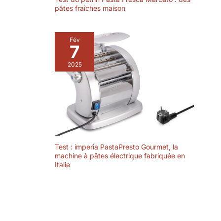
pâtes fraîches maison
Fév
7
2025
Test : imperia PastaPresto Gourmet, la
machine à pâtes électrique fabriquée en
Italie