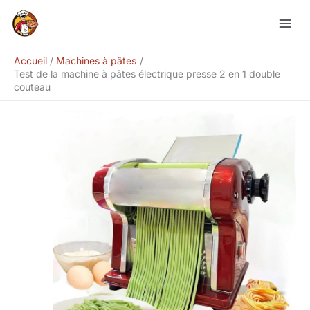
Aller
Rechercher
au
contenu
Accueil
Machines à pâtes
Test de la machine à pâtes électrique presse 2 en 1 double
couteau