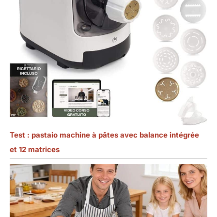
Test : pastaio machine à pâtes avec balance intégrée
et 12 matrices