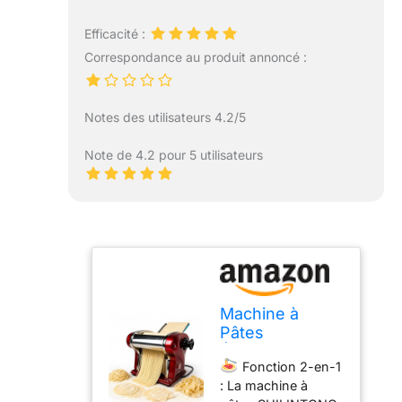
Efficacité :
Correspondance au produit annoncé :
Notes des utilisateurs 4.2/5
Note de 4.2 pour 5 utilisateurs
Machine à
Pâtes
Électrique avec
Fonction 2-en-1
Rouleau à
: La machine à
Pâtes et Double