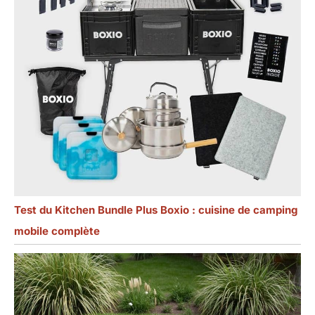
formels, des
mariages, des fêtes,
des dîners en
famille et d'autres
occasions.
Test du Kitchen Bundle Plus Boxio : cuisine de camping
mobile complète