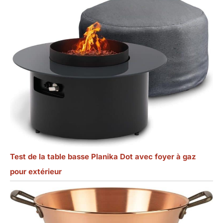
Test de la table basse Planika Dot avec foyer à gaz
pour extérieur