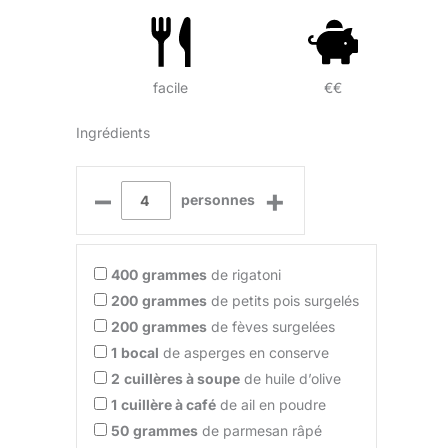
facile
€€
Ingrédients
–
+
personnes
400
grammes
de rigatoni
200
grammes
de petits pois surgelés
200
grammes
de fèves surgelées
1
bocal
de asperges en conserve
2
cuillères à soupe
de huile d’olive
1
cuillère à café
de ail en poudre
50
grammes
de parmesan râpé