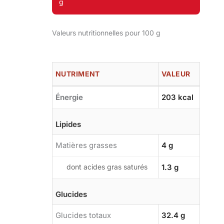
g
Valeurs nutritionnelles pour 100 g
NUTRIMENT
VALEUR
Énergie
203 kcal
Lipides
Matières grasses
4 g
dont acides gras saturés
1.3 g
Glucides
Glucides totaux
32.4 g