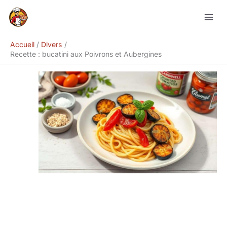
Aller
Rechercher
au
contenu
Accueil
Divers
Recette : bucatini aux Poivrons et Aubergines