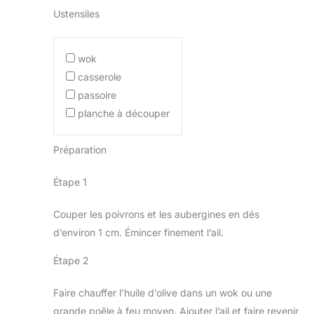
Ustensiles
wok
casserole
passoire
planche à découper
Préparation
Étape 1
Couper les poivrons et les aubergines en dés
d’environ 1 cm. Émincer finement l’ail.
Étape 2
Faire chauffer l’huile d’olive dans un wok ou une
grande poêle à feu moyen. Ajouter l’ail et faire revenir