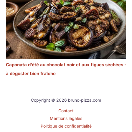
Caponata d’été au chocolat noir et aux figues séchées :
à déguster bien fraîche
Copyright © 2026 bruno-pizza.com
Contact
Mentions légales
Politique de confidentialité