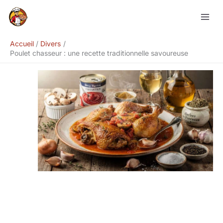
Aller
Rechercher
au
contenu
Accueil
Divers
Poulet chasseur : une recette traditionnelle savoureuse